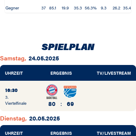
Gegner
37
85.1
19.9
35.3
56.3%
9.3
26.2
35.4%
SPIELPLAN
Samstag,
24.05.2025
UHRZEIT
ERGEBNIS
TV/LIVESTREAM
16:30
3.
80
:
69
Viertelfinale
Dienstag,
20.05.2025
UHRZEIT
ERGEBNIS
TV/LIVESTREAM