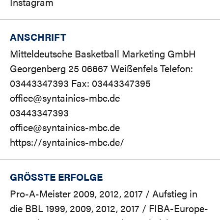
Instagram
ANSCHRIFT
Mitteldeutsche Basketball Marketing GmbH
Georgenberg 25 06667 Weißenfels Telefon:
03443347393 Fax: 03443347395
office@syntainics-mbc.de
03443347393
office@syntainics-mbc.de
https://syntainics-mbc.de/
GRÖSSTE ERFOLGE
Pro-A-Meister 2009, 2012, 2017 / Aufstieg in
die BBL 1999, 2009, 2012, 2017 / FIBA-Europe-