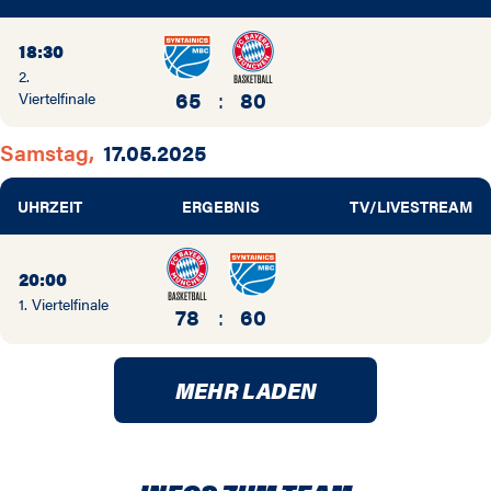
18:30
2.
65
:
80
Viertelfinale
Samstag,
17.05.2025
UHRZEIT
ERGEBNIS
TV/LIVESTREAM
20:00
1. Viertelfinale
78
:
60
MEHR LADEN