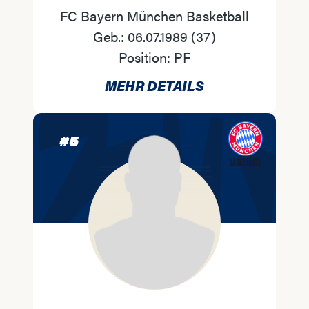
FC Bayern München Basketball
Geb.:
06.07.1989
(
37
)
Position:
PF
MEHR DETAILS
#
5