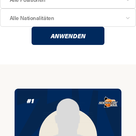
Alle Nationalitäten
ANWENDEN
#
1