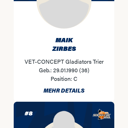
MAIK
ZIRBES
VET-CONCEPT Gladiators Trier
Geb.:
29.01.1990
(
36
)
Position:
C
MEHR DETAILS
#
8