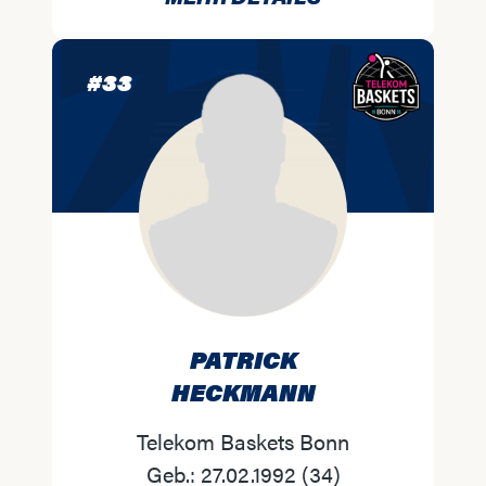
#
33
PATRICK
HECKMANN
Telekom Baskets Bonn
Geb.:
27.02.1992
(
34
)