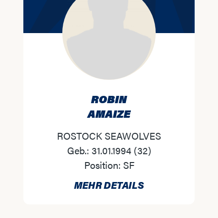
ROBIN
AMAIZE
ROSTOCK SEAWOLVES
Geb.:
31.01.1994
(
32
)
Position:
SF
MEHR DETAILS