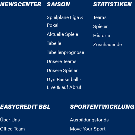
NEWSCENTER
SAISON
STATISTIKEN
Spielpläne Liga &
Teams
Pokal
Spieler
Aktuelle Spiele
Historie
Tabelle
Zuschauende
Tabellenprognose
Unsere Teams
Unsere Spieler
Dyn Basketball -
Live & auf Abruf
EASYCREDIT BBL
SPORTENTWICKLUNG
Über Uns
Ausbildungsfonds
Office-Team
Move Your Sport