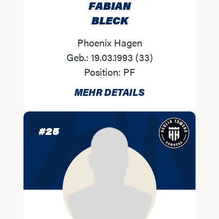
FABIAN
BLECK
Phoenix Hagen
Geb.:
19.03.1993
(
33
)
Position:
PF
MEHR DETAILS
#
25