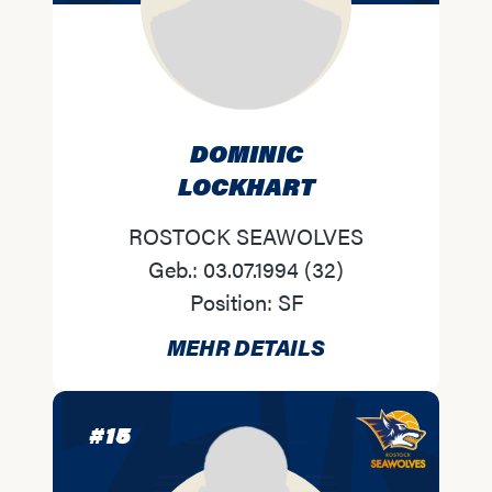
DOMINIC
LOCKHART
ROSTOCK SEAWOLVES
Geb.:
03.07.1994
(
32
)
Position:
SF
MEHR DETAILS
#
15