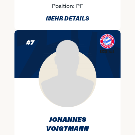
Position:
PF
MEHR DETAILS
#
7
JOHANNES
VOIGTMANN