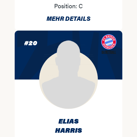
Position:
C
MEHR DETAILS
#
20
ELIAS
HARRIS