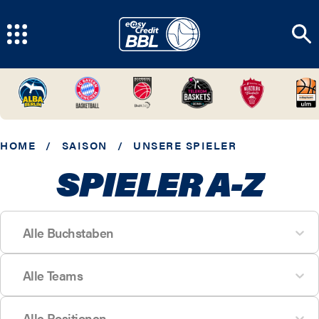
HOME
/
SAISON
/
UNSERE SPIELER
SPIELER A-Z
Alle Buchstaben
Alle Teams
Alle Positionen