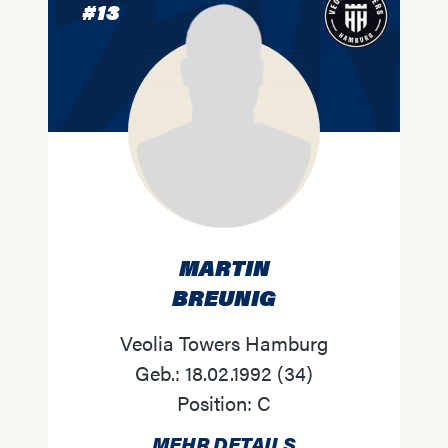
#
13
MARTIN
BREUNIG
Veolia Towers Hamburg
Geb.:
18.02.1992
(
34
)
Position:
C
MEHR DETAILS