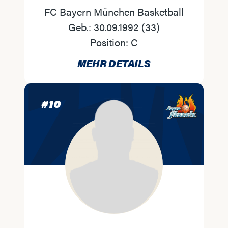
FC Bayern München Basketball
Geb.:
30.09.1992
(
33
)
Position:
C
MEHR DETAILS
#
10