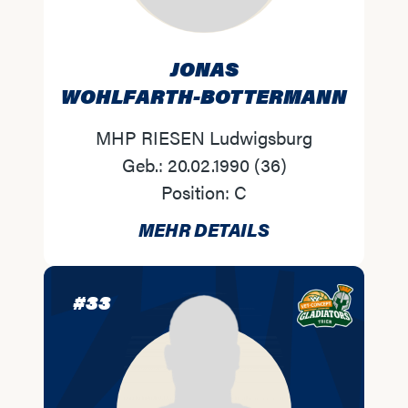
JONAS
WOHLFARTH-BOTTERMANN
MHP RIESEN Ludwigsburg
Geb.:
20.02.1990
(
36
)
Position:
C
MEHR DETAILS
#
33