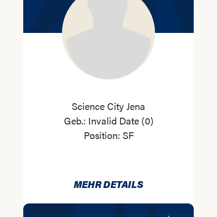
Science City Jena
Geb.:
Invalid Date
(
0
)
Position:
SF
MEHR DETAILS