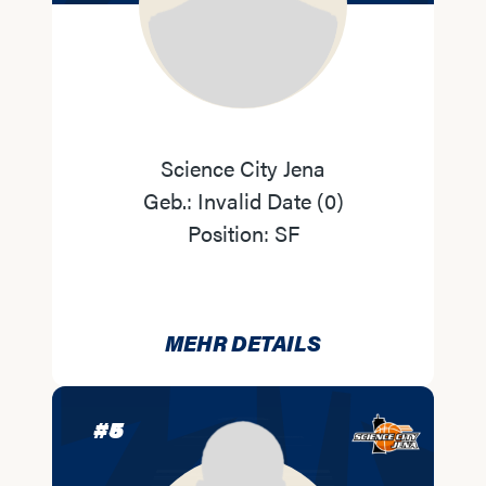
Science City Jena
Geb.:
Invalid Date
(
0
)
Position:
SF
MEHR DETAILS
#
5