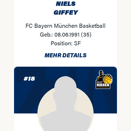
NIELS
GIFFEY
FC Bayern München Basketball
Geb.:
08.06.1991
(
35
)
Position:
SF
MEHR DETAILS
#
18