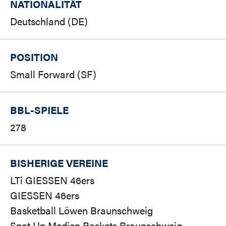
NATIONALITÄT
Deutschland (DE)
POSITION
Small Forward (SF)
BBL-SPIELE
278
BISHERIGE VEREINE
LTi GIESSEN 46ers
GIESSEN 46ers
Basketball Löwen Braunschweig
Spot Up Medien Baskets Braunschweig