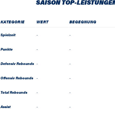
SAISON TOP-LEISTUNGE
KATEGORIE
WERT
BEGEGNUNG
Spielzeit
-
-
Punkte
-
-
Defensiv Rebounds
-
-
Offensiv Rebounds
-
-
Total Rebounds
-
-
Assist
-
-