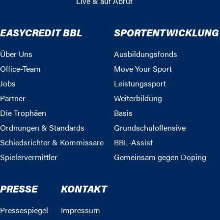
Live & auf Abruf
EASYCREDIT BBL
SPORTENTWICKLUNG
Über Uns
Ausbildungsfonds
Office-Team
Move Your Sport
Jobs
Leistungssport
Partner
Weiterbildung
Die Trophäen
Basis
Ordnungen & Standards
Grundschuloffensive
Schiedsrichter & Kommissare
BBL-Assist
Spielervermittler
Gemeinsam gegen Doping
PRESSE
KONTAKT
Pressespiegel
Impressum