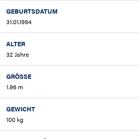
GEBURTSDATUM
31.01.1994
ALTER
32 Jahre
GRÖSSE
1.96 m
GEWICHT
100 kg