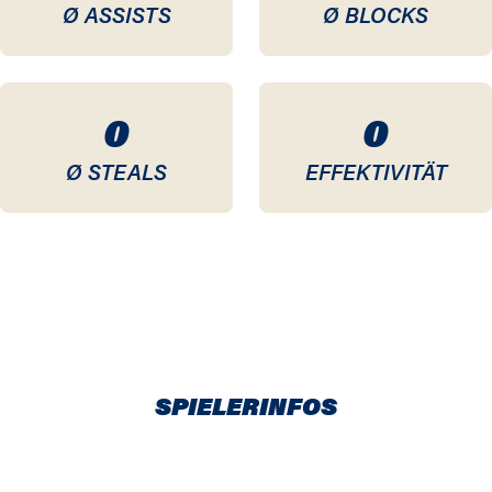
Ø ASSISTS
Ø BLOCKS
0
0
Ø STEALS
EFFEKTIVITÄT
SPIELERINFOS