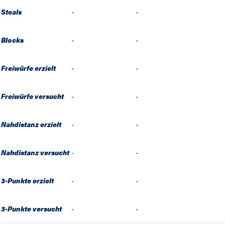
Steals
-
-
Blocks
-
-
Freiwürfe erzielt
-
-
Freiwürfe versucht
-
-
Nahdistanz erzielt
-
-
Nahdistanz versucht
-
-
3-Punkte erzielt
-
-
3-Punkte versucht
-
-