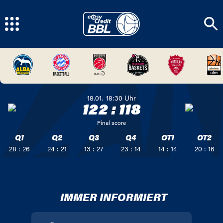
18.01.
18:30
Uhr
122
:
118
Final score
Q1
Q2
Q3
Q4
OT1
OT2
28 : 26
24 : 21
13 : 27
23 : 14
14 : 14
20 : 16
IMMER INFORMIERT