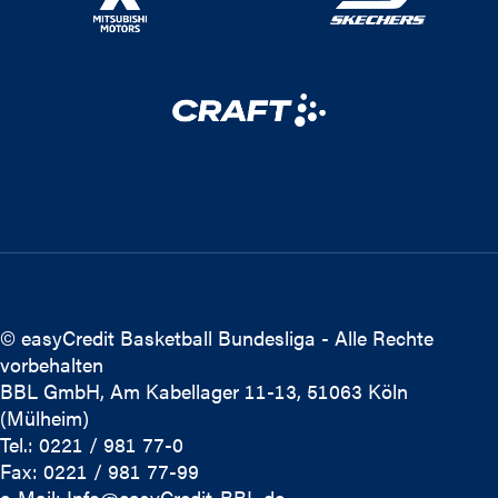
© easyCredit Basketball Bundesliga - Alle Rechte
vorbehalten
BBL GmbH, Am Kabellager 11-13, 51063 Köln
(Mülheim)
Tel.: 0221 / 981 77-0
Fax: 0221 / 981 77-99
e-Mail:
Info@easyCredit-BBL.de