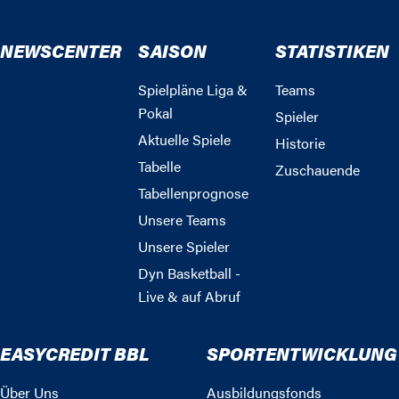
NEWSCENTER
SAISON
STATISTIKEN
Spielpläne Liga &
Teams
Pokal
Spieler
Aktuelle Spiele
Historie
Tabelle
Zuschauende
Tabellenprognose
Unsere Teams
Unsere Spieler
Dyn Basketball -
Live & auf Abruf
EASYCREDIT BBL
SPORTENTWICKLUNG
Über Uns
Ausbildungsfonds