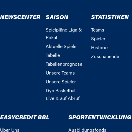
NEWSCENTER
SAISON
STATISTIKEN
Spielpläne Liga &
Teams
Pokal
Spieler
Aktuelle Spiele
Historie
Tabelle
Zuschauende
Tabellenprognose
Unsere Teams
Unsere Spieler
Dyn Basketball -
Live & auf Abruf
EASYCREDIT BBL
SPORTENTWICKLUNG
Über Uns
Ausbildungsfonds