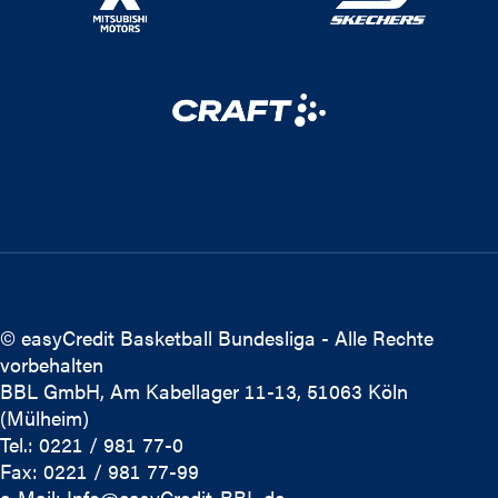
© easyCredit Basketball Bundesliga - Alle Rechte
vorbehalten
BBL GmbH, Am Kabellager 11-13, 51063 Köln
(Mülheim)
Tel.: 0221 / 981 77-0
Fax: 0221 / 981 77-99
e-Mail:
Info@easyCredit-BBL.de