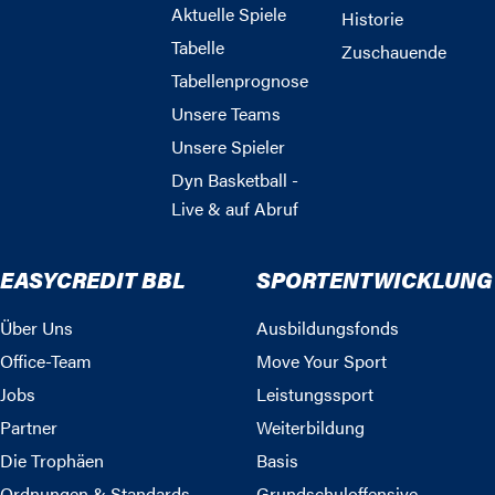
Aktuelle Spiele
Historie
Tabelle
Zuschauende
Tabellenprognose
Unsere Teams
Unsere Spieler
Dyn Basketball -
Live & auf Abruf
EASYCREDIT BBL
SPORTENTWICKLUNG
Über Uns
Ausbildungsfonds
Office-Team
Move Your Sport
Jobs
Leistungssport
Partner
Weiterbildung
Die Trophäen
Basis
Ordnungen & Standards
Grundschuloffensive