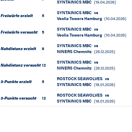
SYNTAINICS MBC
(
19.04.2026
)
SYNTAINICS MBC
vs
Freiwürfe erzielt
5
Veolia Towers Hamburg
(
10.04.2026
)
SYNTAINICS MBC
vs
Freiwürfe versucht
5
Veolia Towers Hamburg
(
10.04.2026
)
SYNTAINICS MBC
vs
Nahdistanz erzielt
9
NINERS Chemnitz
(
26.12.2025
)
SYNTAINICS MBC
vs
Nahdistanz versucht
12
NINERS Chemnitz
(
26.12.2025
)
ROSTOCK SEAWOLVES
vs
3-Punkte erzielt
5
SYNTAINICS MBC
(
18.01.2026
)
ROSTOCK SEAWOLVES
vs
3-Punkte versucht
12
SYNTAINICS MBC
(
18.01.2026
)