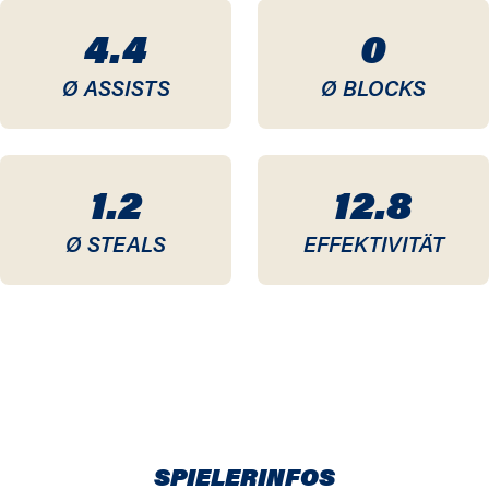
4.4
0
Ø ASSISTS
Ø BLOCKS
1.2
12.8
Ø STEALS
EFFEKTIVITÄT
SPIELERINFOS