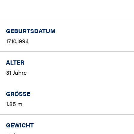
GEBURTSDATUM
17.10.1994
ALTER
31 Jahre
GRÖSSE
1.85 m
GEWICHT