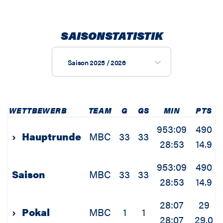
SAISONSTATISTIK
Saison 2025 / 2026
WETTBEWERB
TEAM
G
GS
MIN
PTS
953:09
490
›
Hauptrunde
MBC
33
33
28:53
14.9
953:09
490
Saison
MBC
33
33
28:53
14.9
28:07
29
›
Pokal
MBC
1
1
28:07
29.0