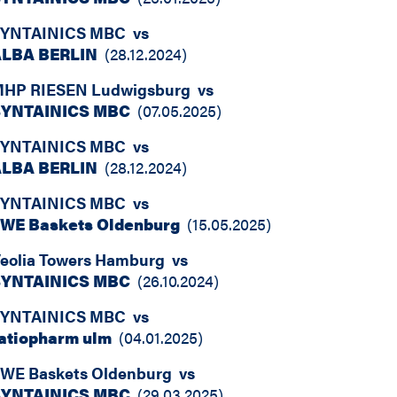
YNTAINICS MBC
vs
LBA BERLIN
(
28.12.2024
)
HP RIESEN Ludwigsburg
vs
SYNTAINICS MBC
(
07.05.2025
)
YNTAINICS MBC
vs
LBA BERLIN
(
28.12.2024
)
YNTAINICS MBC
vs
WE Baskets Oldenburg
(
15.05.2025
)
eolia Towers Hamburg
vs
SYNTAINICS MBC
(
26.10.2024
)
YNTAINICS MBC
vs
atiopharm ulm
(
04.01.2025
)
WE Baskets Oldenburg
vs
SYNTAINICS MBC
(
29.03.2025
)