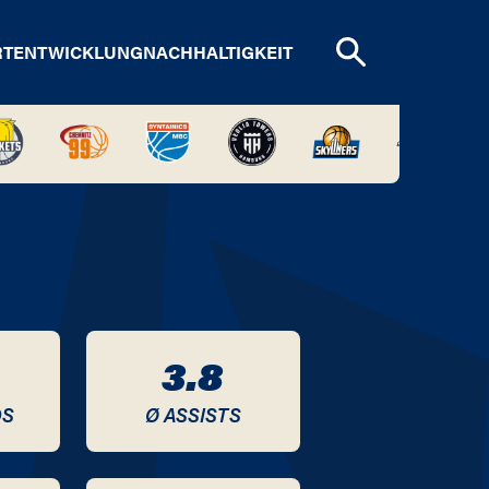
RTENTWICKLUNG
NACHHALTIGKEIT
3.8
DS
Ø ASSISTS