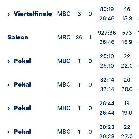
80:19
46
›
Viertelfinale
MBC
3
0
26:46
15.3
927:36
573
Saison
MBC
36
1
25:46
15.9
25:10
22
›
Pokal
MBC
1
0
25:10
22.0
32:14
20
›
Pokal
MBC
1
0
32:14
20.0
26:44
19
›
Pokal
MBC
1
0
26:44
19.0
20:23
22
›
Pokal
MBC
1
0
20:23
22.0