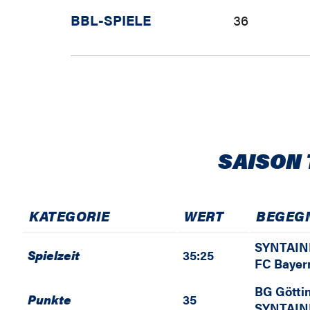
BBL-SPIELE
36
SAISON 
KATEGORIE
WERT
BEGEG
SYNTAIN
Spielzeit
35:25
FC Bayer
BG Götti
Punkte
35
SYNTAIN