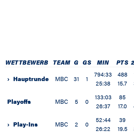
WETTBEWERB
TEAM
G
GS
MIN
PTS
794:33
488
›
Hauptrunde
MBC
31
1
25:38
15.7
133:03
85
Playoffs
MBC
5
0
26:37
17.0
52:44
39
›
Play-Ins
MBC
2
0
26:22
19.5