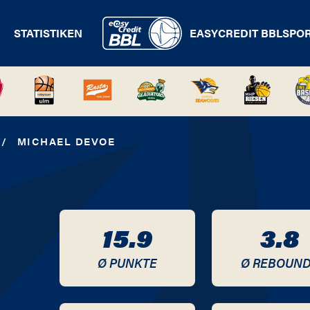
STATISTIKEN
EASYCREDIT BBL
SPO
/
MICHAEL DEVOE
15.9
3.8
Ø PUNKTE
Ø REBOUN