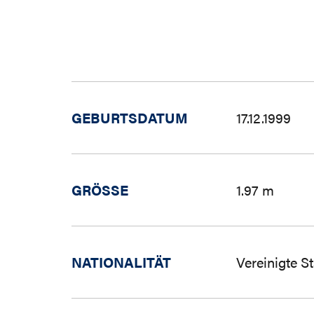
GEBURTSDATUM
17.12.1999
GRÖSSE
1.97 m
NATIONALITÄT
Vereinigte S