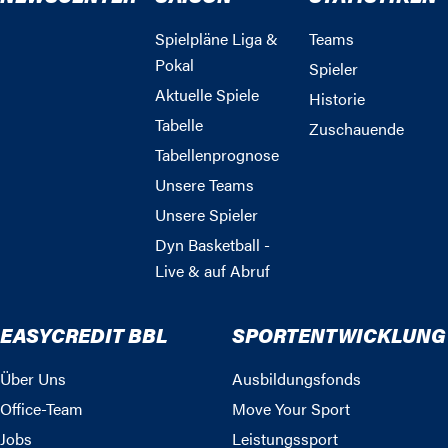
Spielpläne Liga &
Teams
Pokal
Spieler
Aktuelle Spiele
Historie
Tabelle
Zuschauende
Tabellenprognose
Unsere Teams
Unsere Spieler
Dyn Basketball -
Live & auf Abruf
EASYCREDIT BBL
SPORTENTWICKLUNG
Über Uns
Ausbildungsfonds
Office-Team
Move Your Sport
Jobs
Leistungssport