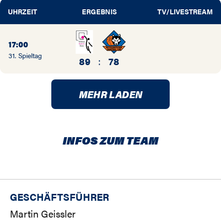
UHRZEIT
ERGEBNIS
TV/LIVESTREAM
17:00
31. Spieltag
89
:
78
MEHR LADEN
INFOS ZUM TEAM
GESCHÄFTSFÜHRER
Martin Geissler