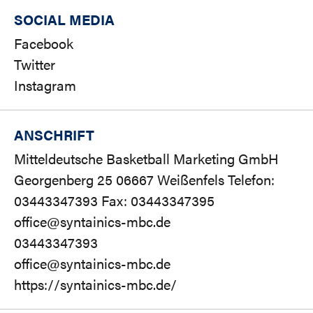
SOCIAL MEDIA
Facebook
Twitter
Instagram
ANSCHRIFT
Mitteldeutsche Basketball Marketing GmbH
Georgenberg 25 06667 Weißenfels Telefon:
03443347393 Fax: 03443347395
office@syntainics-mbc.de
03443347393
office@syntainics-mbc.de
https://syntainics-mbc.de/