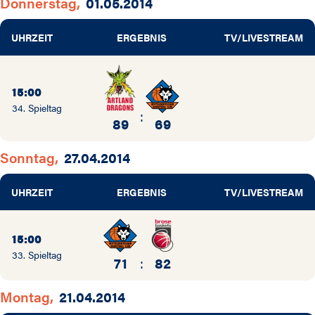
Donnerstag,
01.05.2014
UHRZEIT
ERGEBNIS
TV/LIVESTREAM
15:00
34. Spieltag
:
89
69
Sonntag,
27.04.2014
UHRZEIT
ERGEBNIS
TV/LIVESTREAM
15:00
33. Spieltag
71
:
82
Montag,
21.04.2014