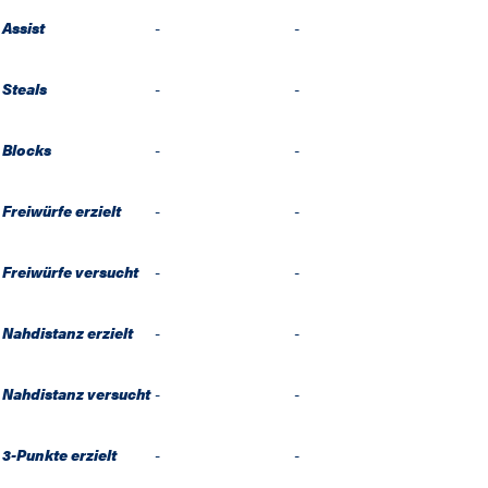
Assist
-
-
Steals
-
-
Blocks
-
-
Freiwürfe erzielt
-
-
Freiwürfe versucht
-
-
Nahdistanz erzielt
-
-
Nahdistanz versucht
-
-
3-Punkte erzielt
-
-