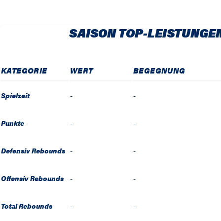
SAISON TOP-LEISTUNGE
KATEGORIE
WERT
BEGEGNUNG
Spielzeit
-
-
Punkte
-
-
Defensiv Rebounds
-
-
Offensiv Rebounds
-
-
Total Rebounds
-
-