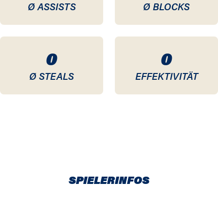
Ø ASSISTS
Ø BLOCKS
0
0
Ø STEALS
EFFEKTIVITÄT
SPIELERINFOS