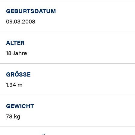
GEBURTSDATUM
09.03.2008
ALTER
18 Jahre
GRÖSSE
1.94 m
GEWICHT
78 kg