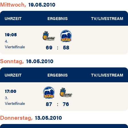
Mittwoch,
19.05.2010
UHRZEIT
ERGEBNIS
TV/LIVESTREAM
19:05
4.
69
:
58
Viertelfinale
Sonntag,
16.05.2010
UHRZEIT
ERGEBNIS
TV/LIVESTREAM
17:00
3.
87
:
76
Viertelfinale
Donnerstag,
13.05.2010