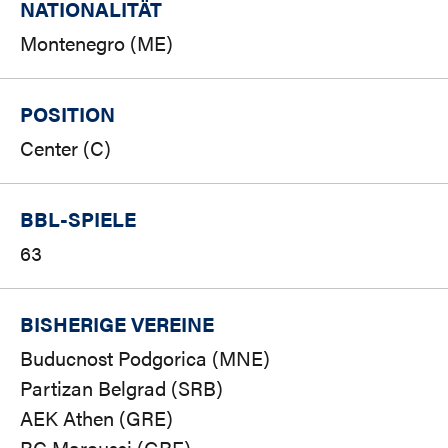
NATIONALITÄT
Montenegro (ME)
POSITION
Center (C)
BBL-SPIELE
63
BISHERIGE VEREINE
Buducnost Podgorica (MNE)
Partizan Belgrad (SRB)
AEK Athen (GRE)
BC Maroussi (GRE)