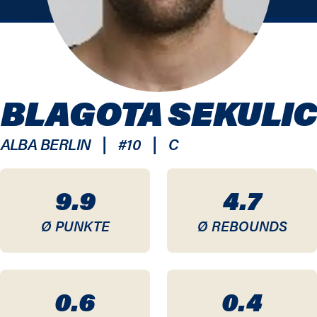
BLAGOTA SEKULIC
|
|
ALBA BERLIN
#
10
C
9.9
4.7
Ø PUNKTE
Ø REBOUNDS
0.6
0.4