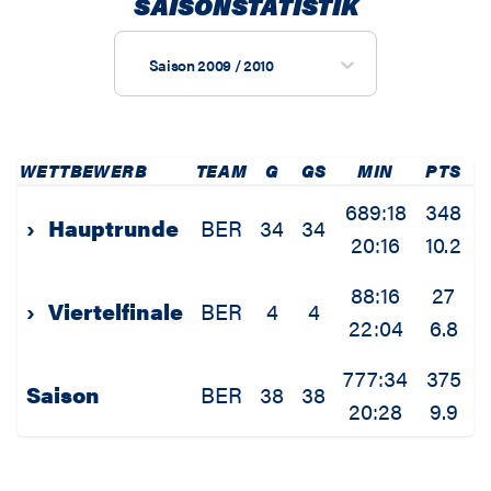
SAISONSTATISTIK
Saison 2009 / 2010
WETTBEWERB
TEAM
G
GS
MIN
PTS
2
689:18
348
1
›
Hauptrunde
BER
34
34
20:16
10.2
3
88:16
27
›
Viertelfinale
BER
4
4
22:04
6.8
1
777:34
375
1
Saison
BER
38
38
20:28
9.9
3