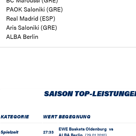
PAOK Saloniki (GRE)
Real Madrid (ESP)
Aris Saloniki (GRE)
ALBA Berlin
SAISON TOP-LEISTUNGE
KATEGORIE
WERT
BEGEGNUNG
EWE Baskets Oldenburg
vs
Spielzeit
27:33
ALBA Berlin
(
29.01.2010
)