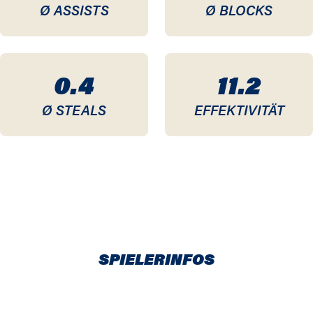
Ø ASSISTS
Ø BLOCKS
0.4
11.2
Ø STEALS
EFFEKTIVITÄT
SPIELERINFOS