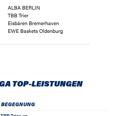
ALBA BERLIN
TBB Trier
Eisbären Bremerhaven
EWE Baskets Oldenburg
IGA TOP-LEISTUNGEN
BEGEGNUNG
TBB Trier
vs