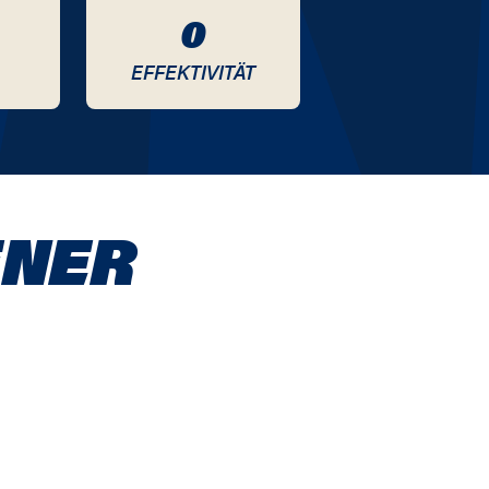
0
EFFEKTIVITÄT
ENER