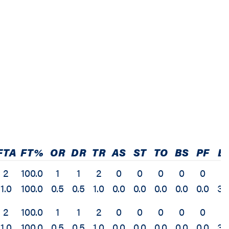
FTA
FT%
OR
DR
TR
AS
ST
TO
BS
PF
E
2
100.0
1
1
2
0
0
0
0
0
6
1.0
100.0
0.5
0.5
1.0
0.0
0.0
0.0
0.0
0.0
3.
2
100.0
1
1
2
0
0
0
0
0
6
1.0
100.0
0.5
0.5
1.0
0.0
0.0
0.0
0.0
0.0
3.