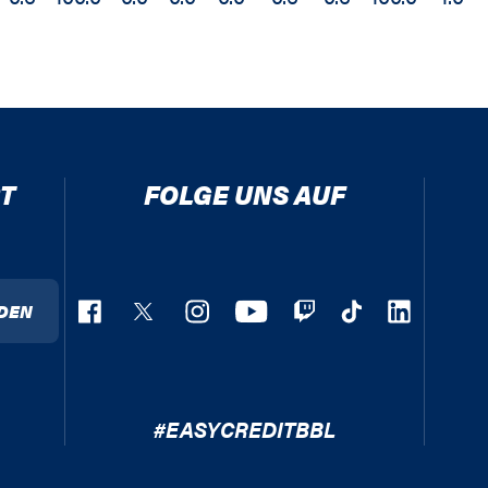
T
FOLGE UNS AUF
DEN
#EASYCREDITBBL