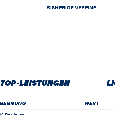
BISHERIGE VEREINE
 TOP-LEISTUNGEN
L
GEGNUNG
WERT
A Berlin
vs