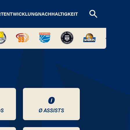
RTENTWICKLUNG
NACHHALTIGKEIT
0
DS
Ø ASSISTS