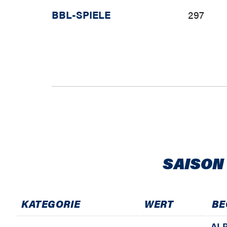
BBL-SPIELE
297
SAISON
KATEGORIE
WERT
BE
ALB