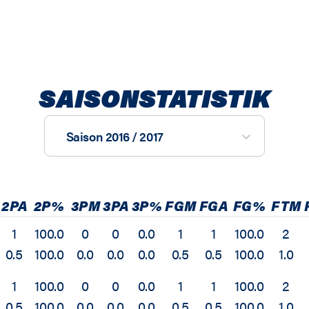
SAISONSTATISTIK
Saison 2016 / 2017
2PA
2P%
3PM
3PA
3P%
FGM
FGA
FG%
FTM
1
100.0
0
0
0.0
1
1
100.0
2
0.5
100.0
0.0
0.0
0.0
0.5
0.5
100.0
1.0
1
100.0
0
0
0.0
1
1
100.0
2
0.5
100.0
0.0
0.0
0.0
0.5
0.5
100.0
1.0