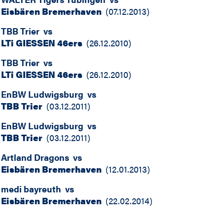
Eisbären Bremerhaven
(
07.12.2013
)
TBB Trier
vs
LTi GIESSEN 46ers
(
26.12.2010
)
TBB Trier
vs
LTi GIESSEN 46ers
(
26.12.2010
)
EnBW Ludwigsburg
vs
TBB Trier
(
03.12.2011
)
EnBW Ludwigsburg
vs
TBB Trier
(
03.12.2011
)
Artland Dragons
vs
Eisbären Bremerhaven
(
12.01.2013
)
medi bayreuth
vs
Eisbären Bremerhaven
(
22.02.2014
)