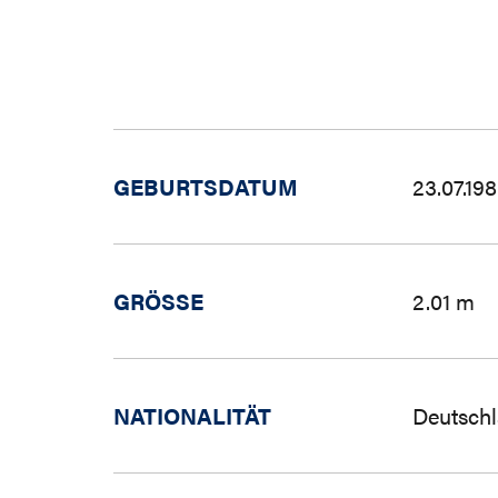
GEBURTSDATUM
23.07.19
GRÖSSE
2.01 m
NATIONALITÄT
Deutsch