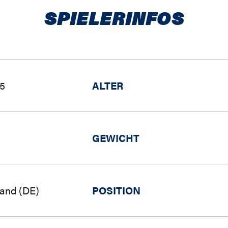
SPIELERINFOS
85
ALTER
GEWICHT
land (DE)
POSITION