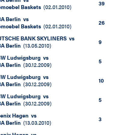
39
moebel Baskets
(
02.01.2010
)
A Berlin
vs
26
moebel Baskets
(
02.01.2010
)
UTSCHE BANK SKYLINERS
vs
9
A Berlin
(
13.05.2010
)
W Ludwigsburg
vs
5
A Berlin
(
30.12.2009
)
W Ludwigsburg
vs
10
A Berlin
(
30.12.2009
)
W Ludwigsburg
vs
5
A Berlin
(
30.12.2009
)
enix Hagen
vs
3
A Berlin
(
13.03.2010
)
enix Hagen
vs