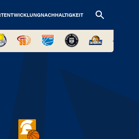
RTENTWICKLUNG
NACHHALTIGKEIT