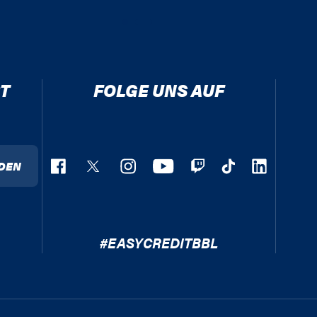
T
FOLGE UNS AUF
DEN
#EASYCREDITBBL