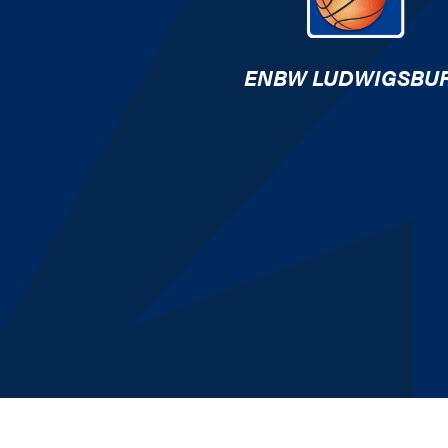
ENBW LUDWIGSBU