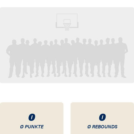
20 / 21
19 / 20
18 / 19
17 / 18
16 / 17
15 / 16
14 / 15
13 / 14
0
0
12 / 13
Ø PUNKTE
Ø REBOUNDS
11 / 12