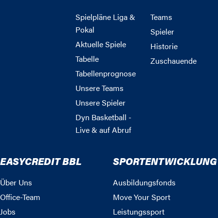
Spielpläne Liga &
Teams
Pokal
Spieler
Aktuelle Spiele
Historie
Tabelle
Zuschauende
Tabellenprognose
Unsere Teams
Unsere Spieler
Dyn Basketball -
Live & auf Abruf
EASYCREDIT BBL
SPORTENTWICKLUNG
Über Uns
Ausbildungsfonds
Office-Team
Move Your Sport
Jobs
Leistungssport