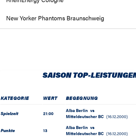
New Yorker Phantoms Braunschweig
SAISON TOP-LEISTUNGE
KATEGORIE
WERT
BEGEGNUNG
Alba Berlin
vs
Spielzeit
21:00
Mitteldeutscher BC
(
16.12.2000
)
Alba Berlin
vs
Punkte
13
Mitteldeutscher BC
(
16.12.2000
)