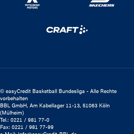
© easyCredit Basketball Bundesliga - Alle Rechte
vorbehalten
BBL GmbH, Am Kabellager 11-13, 51063 Köln
(Mülheim)
Tel.: 0221 / 981 77-0
Fax: 0221 / 981 77-99
e-Mail:
Info@easyCredit-BBL.de