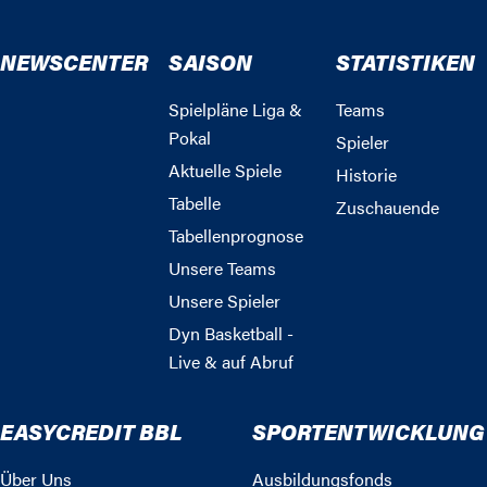
NEWSCENTER
SAISON
STATISTIKEN
Spielpläne Liga &
Teams
Pokal
Spieler
Aktuelle Spiele
Historie
Tabelle
Zuschauende
Tabellenprognose
Unsere Teams
Unsere Spieler
Dyn Basketball -
Live & auf Abruf
EASYCREDIT BBL
SPORTENTWICKLUNG
Über Uns
Ausbildungsfonds