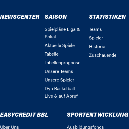
NEWSCENTER
SAISON
STATISTIKEN
Spielpläne Liga &
Teams
Pokal
Spieler
Aktuelle Spiele
Historie
Tabelle
Zuschauende
Tabellenprognose
Unsere Teams
Unsere Spieler
Dyn Basketball -
Live & auf Abruf
EASYCREDIT BBL
SPORTENTWICKLUNG
Über Uns
Ausbildungsfonds