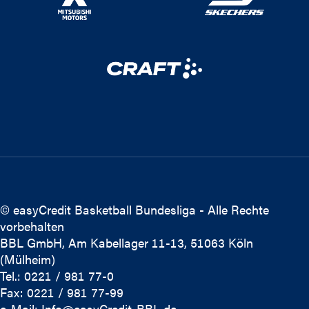
© easyCredit Basketball Bundesliga - Alle Rechte
vorbehalten
BBL GmbH, Am Kabellager 11-13, 51063 Köln
(Mülheim)
Tel.: 0221 / 981 77-0
Fax: 0221 / 981 77-99
e-Mail:
Info@easyCredit-BBL.de