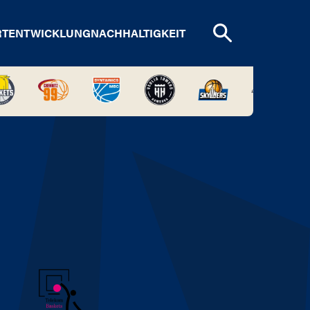
RTENTWICKLUNG
NACHHALTIGKEIT