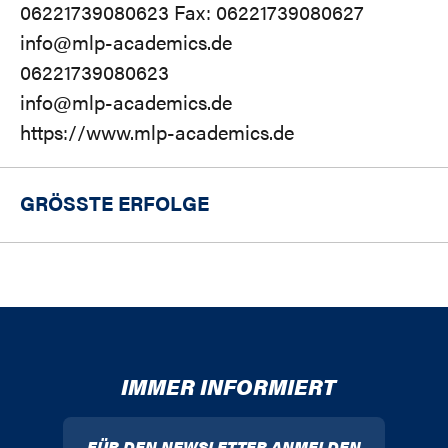
06221739080623 Fax: 06221739080627
info@mlp-academics.de
06221739080623
info@mlp-academics.de
https://www.mlp-academics.de
GRÖSSTE ERFOLGE
IMMER INFORMIERT
FÜR DEN NEWSLETTER ANMELDEN