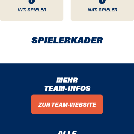
INT. SPIELER
NAT. SPIELER
SPIELER­KADER
MEHR
TEAM-INFOS
ZUR TEAM-WEBSITE
ALLE