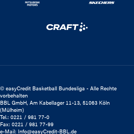
© easyCredit Basketball Bundesliga - Alle Rechte
vorbehalten
BBL GmbH, Am Kabellager 11-13, 51063 Köln
(Mülheim)
Tel.: 0221 / 981 77-0
Fax: 0221 / 981 77-99
e-Mail:
Info@easyCredit-BBL.de