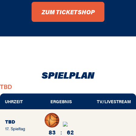
ZUM TICKETSHOP
SPIELPLAN
TBD
UHRZEIT
ERGEBNIS
TV/LIVESTREAM
TBD
17. Spieltag
83
:
62