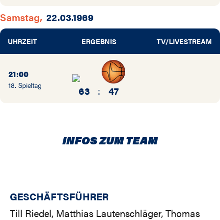
Samstag,
22.03.1969
UHRZEIT
ERGEBNIS
TV/LIVESTREAM
21:00
18. Spieltag
63
:
47
INFOS ZUM TEAM
GESCHÄFTSFÜHRER
Till Riedel, Matthias Lautenschläger, Thomas