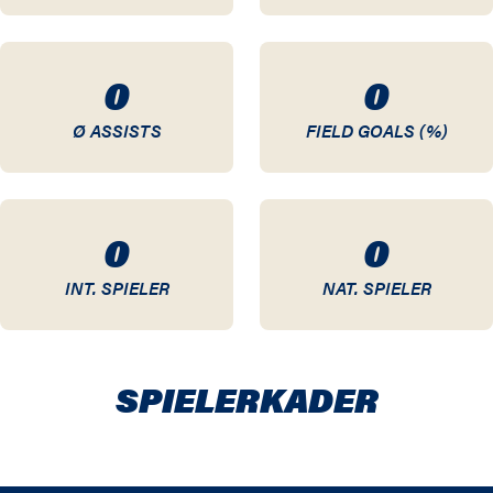
0
0
Ø ASSISTS
FIELD GOALS (%)
0
0
INT. SPIELER
NAT. SPIELER
SPIELER­KADER