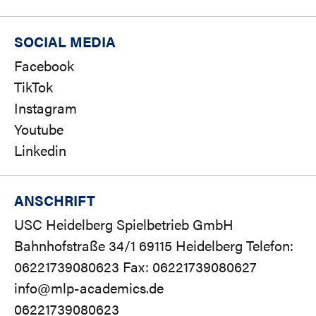
SOCIAL MEDIA
Facebook
TikTok
Instagram
Youtube
Linkedin
ANSCHRIFT
USC Heidelberg Spielbetrieb GmbH
Bahnhofstraße 34/1 69115 Heidelberg Telefon:
06221739080623 Fax: 06221739080627
info@mlp-academics.de
06221739080623