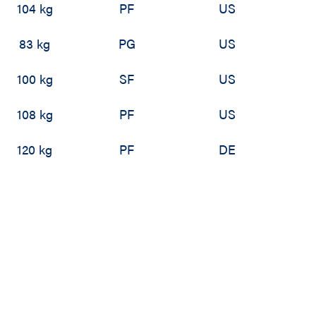
104 kg
PF
US
83 kg
PG
US
100 kg
SF
US
108 kg
PF
US
120 kg
PF
DE