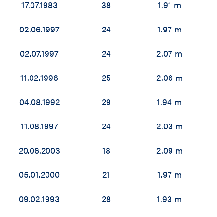
17.07.1983
38
1.91 m
02.06.1997
24
1.97 m
02.07.1997
24
2.07 m
11.02.1996
25
2.06 m
04.08.1992
29
1.94 m
11.08.1997
24
2.03 m
20.06.2003
18
2.09 m
05.01.2000
21
1.97 m
09.02.1993
28
1.93 m