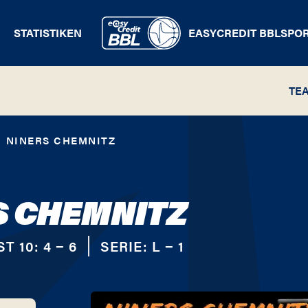
STATISTIKEN
EASYCREDIT BBL
SPO
TE
NINERS CHEMNITZ
S CHEMNITZ
ST 10:
4 − 6
SERIE:
L − 1