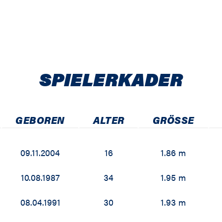
SPIELER­KADER
GEBOREN
ALTER
GRÖSSE
09.11.2004
16
1.86 m
10.08.1987
34
1.95 m
08.04.1991
30
1.93 m