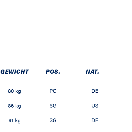
GEWICHT
POS.
NAT.
80 kg
PG
DE
86 kg
SG
US
91 kg
SG
DE