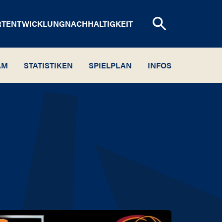
RTENTWICKLUNG
NACHHALTIGKEIT
AM
STATISTIKEN
SPIELPLAN
INFOS