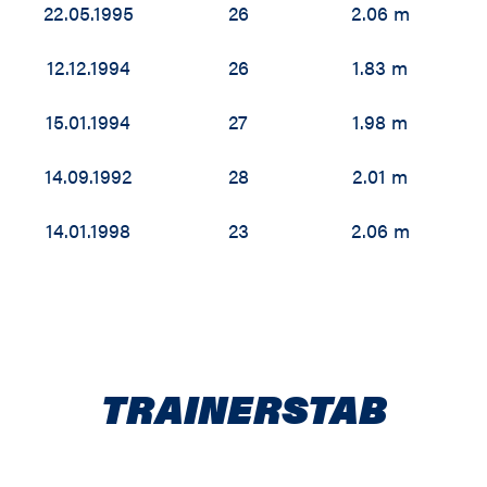
22.05.1995
26
2.06 m
12.12.1994
26
1.83 m
15.01.1994
27
1.98 m
14.09.1992
28
2.01 m
14.01.1998
23
2.06 m
TRAINERSTAB