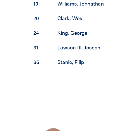
19
Williams
,
Johnathan
20
Clark
,
Wes
24
King
,
George
31
Lawson III
,
Joseph
65
Stanic
,
Filip