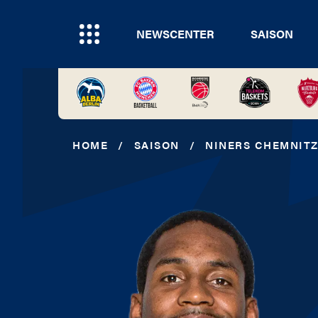
NEWSCENTER
SAISON
HOME
/
SAISON
/
NINERS CHEMNIT