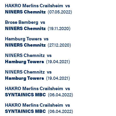
HAKRO Merlins Crailsheim
vs
NINERS Chemnitz
(
07.05.2022
)
Brose Bamberg
vs
NINERS Chemnitz
(
19.11.2020
)
Hamburg Towers
vs
NINERS Chemnitz
(
27.12.2020
)
NINERS Chemnitz
vs
Hamburg Towers
(
19.04.2021
)
NINERS Chemnitz
vs
Hamburg Towers
(
19.04.2021
)
HAKRO Merlins Crailsheim
vs
SYNTAINICS MBC
(
06.04.2022
)
HAKRO Merlins Crailsheim
vs
SYNTAINICS MBC
(
06.04.2022
)