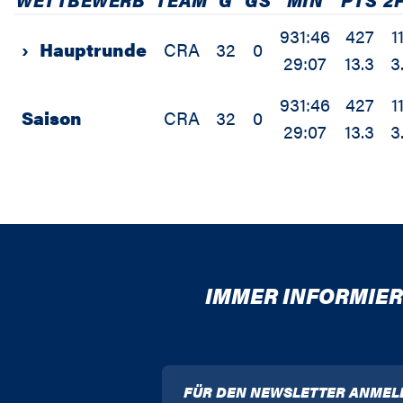
931:46
427
1
›
Hauptrunde
CRA
32
0
29:07
13.3
3
931:46
427
1
Saison
CRA
32
0
29:07
13.3
3
IMMER INFORMIER
FÜR DEN NEWSLETTER ANMEL