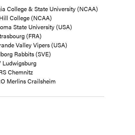
ia College & State University (NCAA)
Hill College (NCAA)
oma State University (USA)
trasbourg (FRA)
rande Valley Vipers (USA)
borg Rabbits (SVE)
 Ludwigsburg
RS Chemnitz
 Merlins Crailsheim