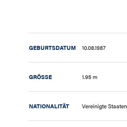
GEBURTSDATUM
10.08.1987
GRÖSSE
1.95 m
NATIONALITÄT
Vereinigte Staate