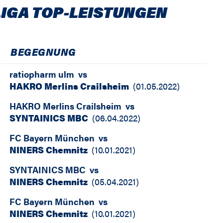
LIGA TOP-LEISTUNGEN
BEGEGNUNG
ratiopharm ulm
vs
HAKRO Merlins Crailsheim
(
01.05.2022
)
HAKRO Merlins Crailsheim
vs
SYNTAINICS MBC
(
06.04.2022
)
FC Bayern München
vs
NINERS Chemnitz
(
10.01.2021
)
SYNTAINICS MBC
vs
NINERS Chemnitz
(
05.04.2021
)
FC Bayern München
vs
NINERS Chemnitz
(
10.01.2021
)