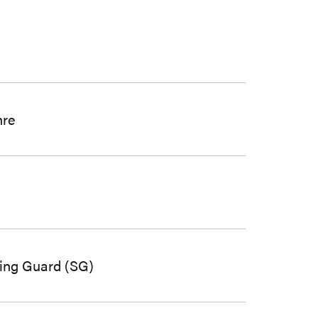
hre
ing Guard (SG)