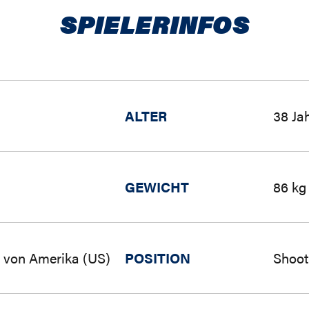
SPIELERINFOS
ALTER
38 Ja
GEWICHT
86 kg
n von Amerika (US)
POSITION
Shoot