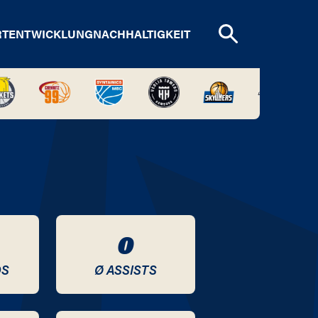
RTENTWICKLUNG
NACHHALTIGKEIT
0
DS
Ø ASSISTS