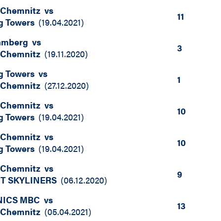
Chemnitz
vs
11
 Towers
(
19.04.2021
)
amberg
vs
3
Chemnitz
(
19.11.2020
)
 Towers
vs
1
Chemnitz
(
27.12.2020
)
Chemnitz
vs
10
 Towers
(
19.04.2021
)
Chemnitz
vs
10
 Towers
(
19.04.2021
)
Chemnitz
vs
9
T SKYLINERS
(
06.12.2020
)
NICS MBC
vs
13
Chemnitz
(
05.04.2021
)