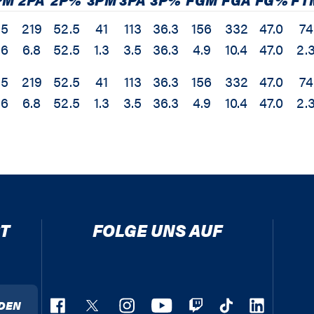
15
219
52.5
41
113
36.3
156
332
47.0
74
.6
6.8
52.5
1.3
3.5
36.3
4.9
10.4
47.0
2.
15
219
52.5
41
113
36.3
156
332
47.0
74
.6
6.8
52.5
1.3
3.5
36.3
4.9
10.4
47.0
2.
T
FOLGE UNS AUF
DEN