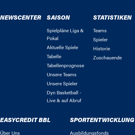
NEWSCENTER
SAISON
STATISTIKEN
Spielpläne Liga &
Teams
Pokal
Spieler
Aktuelle Spiele
Historie
Tabelle
Zuschauende
Tabellenprognose
Unsere Teams
Unsere Spieler
Dyn Basketball -
Live & auf Abruf
EASYCREDIT BBL
SPORTENTWICKLUNG
Über Uns
Ausbildungsfonds