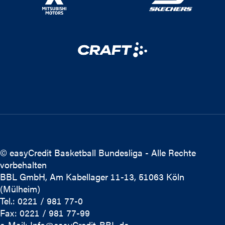
© easyCredit Basketball Bundesliga - Alle Rechte
vorbehalten
BBL GmbH, Am Kabellager 11-13, 51063 Köln
(Mülheim)
Tel.: 0221 / 981 77-0
Fax: 0221 / 981 77-99
e-Mail:
Info@easyCredit-BBL.de