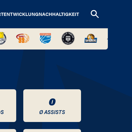
RTENTWICKLUNG
NACHHALTIGKEIT
0
DS
Ø ASSISTS