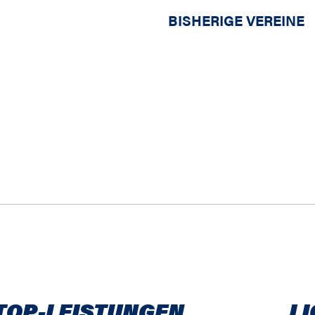
BISHERIGE VEREINE
TOP-LEISTUNGEN
LI