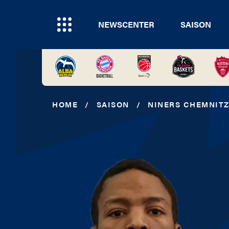
NEWSCENTER
SAISON
HOME
/
SAISON
/
NINERS CHEMNIT