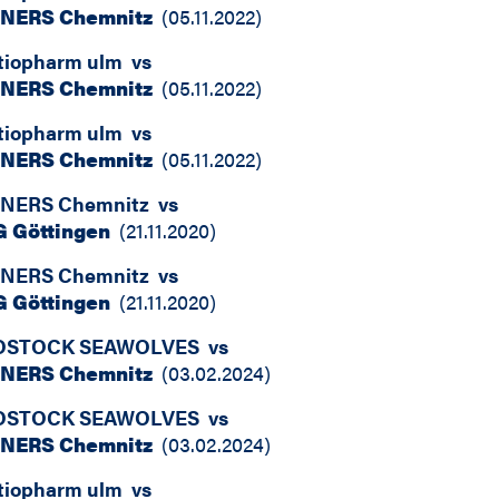
INERS Chemnitz
(
05.11.2022
)
tiopharm ulm
vs
INERS Chemnitz
(
05.11.2022
)
tiopharm ulm
vs
INERS Chemnitz
(
05.11.2022
)
INERS Chemnitz
vs
G Göttingen
(
21.11.2020
)
INERS Chemnitz
vs
G Göttingen
(
21.11.2020
)
OSTOCK SEAWOLVES
vs
INERS Chemnitz
(
03.02.2024
)
OSTOCK SEAWOLVES
vs
INERS Chemnitz
(
03.02.2024
)
tiopharm ulm
vs