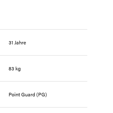
31 Jahre
83 kg
Point Guard (PG)