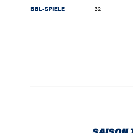
BBL-SPIELE
62
SAISON 