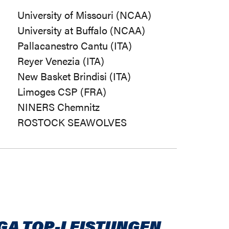
University of Missouri (NCAA)
University at Buffalo (NCAA)
Pallacanestro Cantu (ITA)
Reyer Venezia (ITA)
New Basket Brindisi (ITA)
Limoges CSP (FRA)
NINERS Chemnitz
ROSTOCK SEAWOLVES
GA TOP-LEISTUNGEN