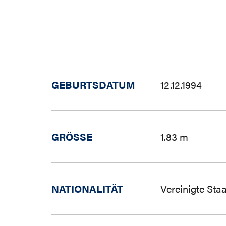
GEBURTSDATUM
12.12.1994
GRÖSSE
1.83 m
NATIONALITÄT
Vereinigte Sta