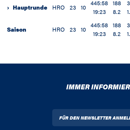
445:58
188
›
Hauptrunde
HRO
23
10
19:23
8.2
1
445:58
188
Saison
HRO
23
10
19:23
8.2
1
IMMER INFORMIER
FÜR DEN NEWSLETTER ANMEL