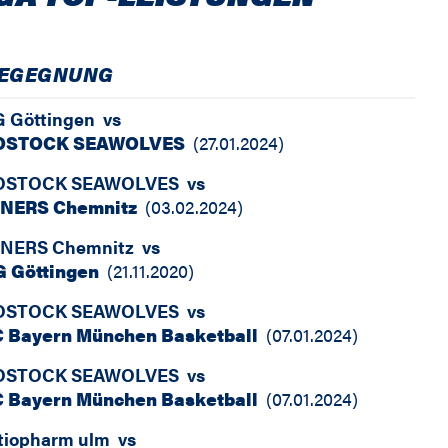
EGEGNUNG
 Göttingen
vs
OSTOCK SEAWOLVES
(
27.01.2024
)
OSTOCK SEAWOLVES
vs
INERS Chemnitz
(
03.02.2024
)
INERS Chemnitz
vs
G Göttingen
(
21.11.2020
)
OSTOCK SEAWOLVES
vs
C Bayern München Basketball
(
07.01.2024
)
OSTOCK SEAWOLVES
vs
C Bayern München Basketball
(
07.01.2024
)
tiopharm ulm
vs