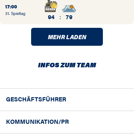
17:00
31. Spieltag
94
:
79
MEHR LADEN
INFOS ZUM TEAM
GESCHÄFTSFÜHRER
KOMMUNIKATION/PR