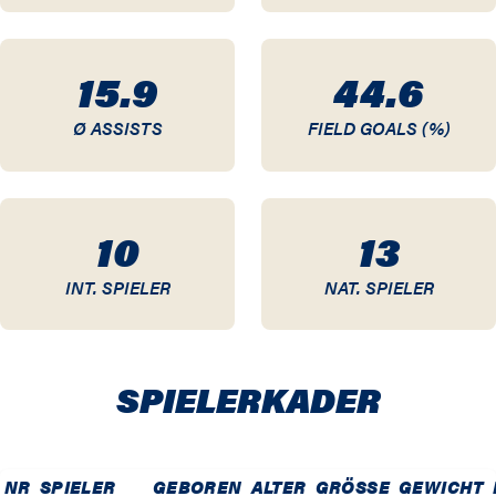
15.9
44.6
Ø ASSISTS
FIELD GOALS (%)
10
13
INT. SPIELER
NAT. SPIELER
SPIELER­KADER
NR
SPIELER
GEBOREN
ALTER
GRÖSSE
GEWICHT