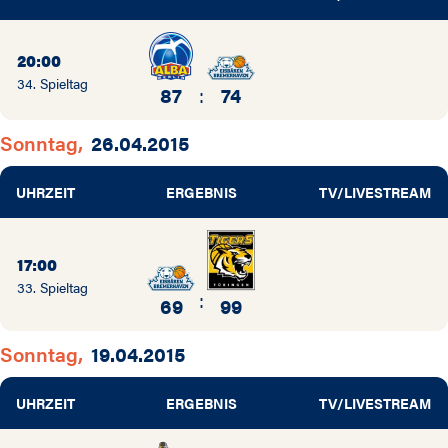
20:00
34. Spieltag
87
:
74
Sonntag,
26.04.2015
UHRZEIT
ERGEBNIS
TV/LIVESTREAM
17:00
33. Spieltag
:
69
99
Sonntag,
19.04.2015
UHRZEIT
ERGEBNIS
TV/LIVESTREAM