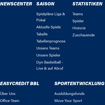
NEWSCENTER
SAISON
STATISTIKEN
Spielpläne Liga &
Teams
Pokal
Spieler
Aktuelle Spiele
Historie
Tabelle
Zuschauende
Tabellenprognose
Unsere Teams
Unsere Spieler
Dyn Basketball -
Live & auf Abruf
EASYCREDIT BBL
SPORTENTWICKLUNG
Über Uns
Ausbildungsfonds
Office-Team
Move Your Sport