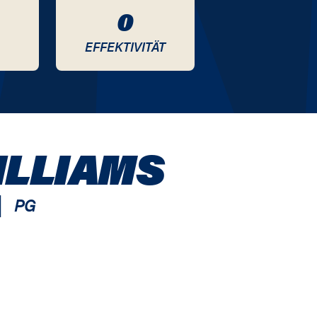
0
EFFEKTIVITÄT
ILLIAMS
|
PG