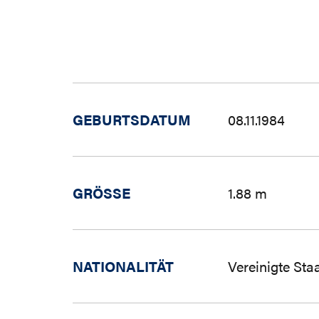
GEBURTSDATUM
08.11.1984
GRÖSSE
1.88 m
NATIONALITÄT
Vereinigte Sta