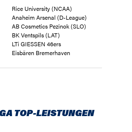
Rice University (NCAA)
Anaheim Arsenal (D-League)
AB Cosmetics Pezinok (SLO)
BK Ventspils (LAT)
LTi GIESSEN 46ers
Eisbären Bremerhaven
IGA TOP-LEISTUNGEN