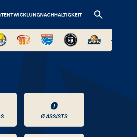
RTENTWICKLUNG
NACHHALTIGKEIT
0
DS
Ø ASSISTS