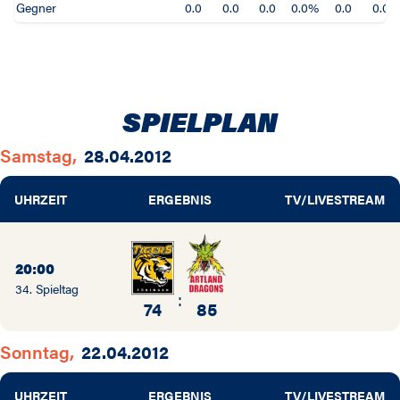
Gegner
0.0
0.0
0.0
0.0%
0.0
0.0
SPIELPLAN
Samstag,
28.04.2012
UHRZEIT
ERGEBNIS
TV/LIVESTREAM
20:00
34. Spieltag
:
74
85
Sonntag,
22.04.2012
UHRZEIT
ERGEBNIS
TV/LIVESTREAM