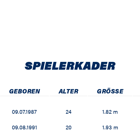
SPIELER­KADER
GEBOREN
ALTER
GRÖSSE
09.07.1987
24
1.82 m
09.08.1991
20
1.93 m