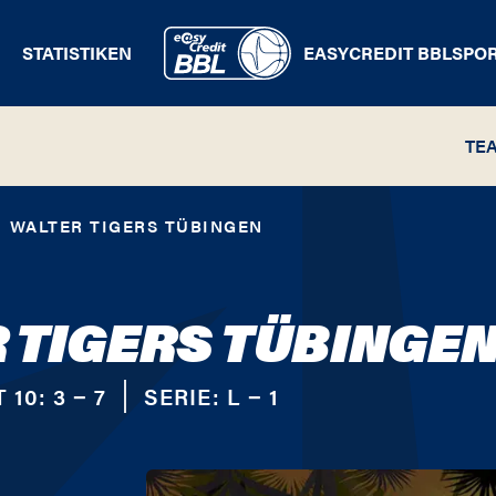
STATISTIKEN
EASYCREDIT BBL
SPO
TE
WALTER TIGERS TÜBINGEN
 TIGERS TÜBINGE
 10:
3 − 7
SERIE:
L − 1