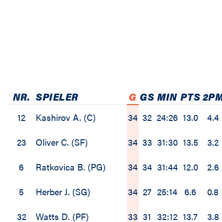
NR.
SPIELER
G
GS
MIN
PTS
2P
12
Kashirov A. (C)
34
32
24:26
13.0
4.4
23
Oliver C. (SF)
34
33
31:30
13.5
3.2
6
Ratkovica B. (PG)
34
34
31:44
12.0
2.6
5
Herber J. (SG)
34
27
25:14
6.6
0.8
32
Watts D. (PF)
33
31
32:12
13.7
3.8