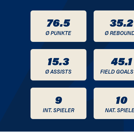
2012 / 2013
76.5
35.2
2011 / 2012
Ø PUNKTE
Ø REBOUN
2010 / 2011
2009 / 2010
15.3
45.1
2008 / 2009
Ø ASSISTS
FIELD GOALS
2007 / 2008
9
10
2006 / 2007
INT. SPIELER
NAT. SPIEL
2005 / 2006
2004 / 2005