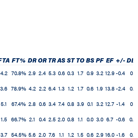
FTA
FT%
DR
OR
TR
AS
ST
TO
BS
PF
EF
+/-
DB
4.2
70.8%
2.9
2.4
5.3
0.6
0.3
1.7
0.9
3.2
12.9
-0.4
0.1
3.6
78.9%
4.2
2.2
6.4
1.3
1.2
1.7
0.6
1.9
13.8
-2.4
0.2
5.1
67.4%
2.8
0.6
3.4
7.4
0.8
3.9
0.1
3.2
12.7
-1.4
0.1
1.5
66.7%
2.1
0.4
2.5
2.0
0.8
1.1
0.0
3.0
6.7
-0.6
0.0
3.7
54.5%
5.6
2.0
7.6
1.1
1.2
1.5
0.6
2.9
16.0
-1.6
0.2