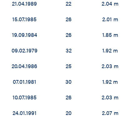
21.04.1989
22
2.04 m
15.07.1985
26
2.01 m
19.09.1984
26
1.85 m
09.02.1979
32
1.92 m
20.04.1986
25
2.03 m
07.01.1981
30
1.92 m
10.07.1985
26
2.03 m
24.01.1991
20
2.07 m