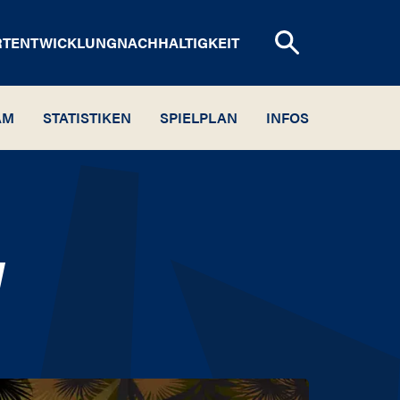
RTENTWICKLUNG
NACHHALTIGKEIT
AM
STATISTIKEN
SPIELPLAN
INFOS
N