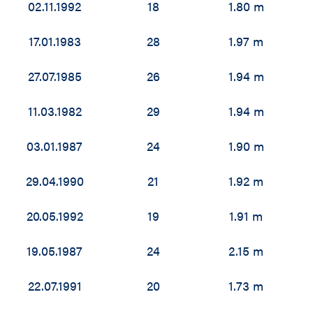
02.11.1992
18
1.80 m
17.01.1983
28
1.97 m
27.07.1985
26
1.94 m
11.03.1982
29
1.94 m
03.01.1987
24
1.90 m
29.04.1990
21
1.92 m
20.05.1992
19
1.91 m
19.05.1987
24
2.15 m
22.07.1991
20
1.73 m