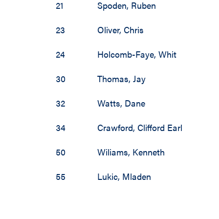
21
Spoden
,
Ruben
23
Oliver
,
Chris
24
Holcomb-Faye
,
Whit
30
Thomas
,
Jay
32
Watts
,
Dane
34
Crawford
,
Clifford Earl
50
Wiliams
,
Kenneth
55
Lukic
,
Mladen