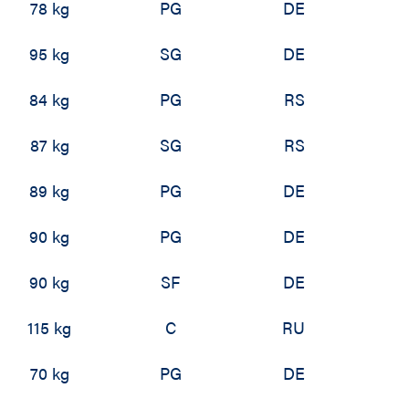
78 kg
PG
DE
95 kg
SG
DE
84 kg
PG
RS
87 kg
SG
RS
89 kg
PG
DE
90 kg
PG
DE
90 kg
SF
DE
115 kg
C
RU
70 kg
PG
DE