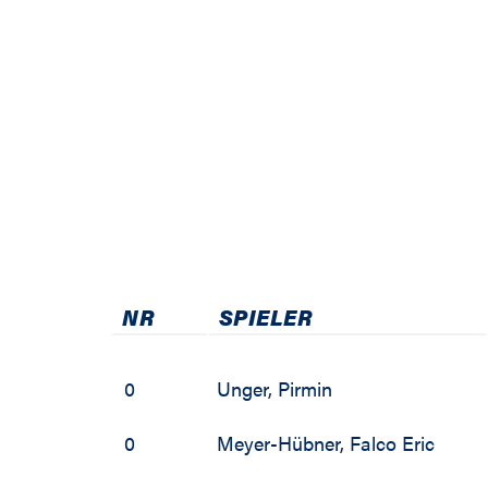
2001 / 2002
NR
SPIELER
0
Unger
,
Pirmin
0
Meyer-Hübner
,
Falco Eric