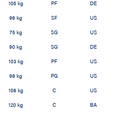
105 kg
PF
DE
96 kg
SF
US
75 kg
SG
US
90 kg
SG
DE
103 kg
PF
US
98 kg
PG
US
108 kg
C
US
120 kg
C
BA