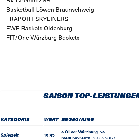
Basketball Löwen Braunschweig
FRAPORT SKYLINERS
EWE Baskets Oldenburg
FIT/One Würzburg Baskets
SAISON TOP-LEISTUNGE
KATEGORIE
WERT
BEGEGNUNG
s.Oliver Würzburg
vs
Spielzeit
16:45
medi bayreuth
(
01.05.2017
)