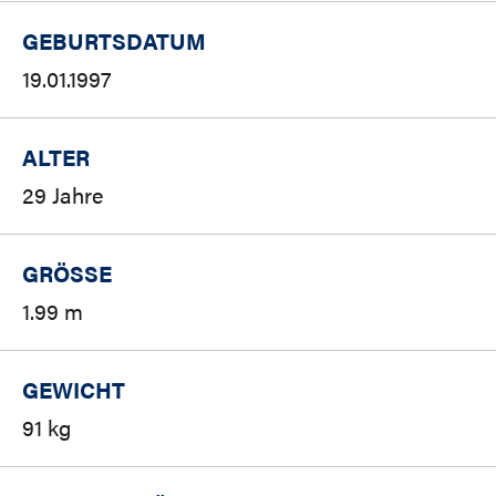
GEBURTSDATUM
19.01.1997
ALTER
29 Jahre
GRÖSSE
1.99 m
GEWICHT
91 kg