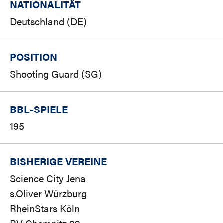
NATIONALITÄT
Deutschland (DE)
POSITION
Shooting Guard (SG)
BBL-SPIELE
195
BISHERIGE VEREINE
Science City Jena
s.Oliver Würzburg
RheinStars Köln
BV Chemnitz 99