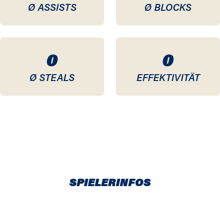
Ø ASSISTS
Ø BLOCKS
0
0
Ø STEALS
EFFEKTIVITÄT
SPIELERINFOS