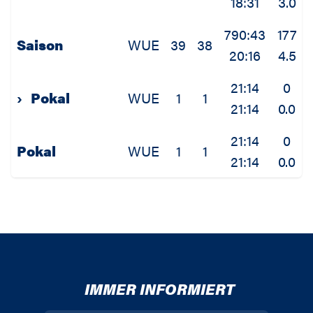
18:31
3.0
790:43
177
Saison
WUE
39
38
20:16
4.5
21:14
0
›
Pokal
WUE
1
1
21:14
0.0
21:14
0
Pokal
WUE
1
1
21:14
0.0
IMMER INFORMIERT