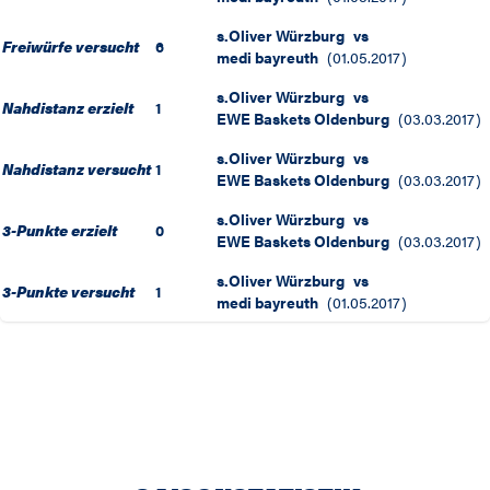
s.Oliver Würzburg
vs
Freiwürfe versucht
6
medi bayreuth
(
01.05.2017
)
s.Oliver Würzburg
vs
Nahdistanz erzielt
1
EWE Baskets Oldenburg
(
03.03.2017
)
s.Oliver Würzburg
vs
Nahdistanz versucht
1
EWE Baskets Oldenburg
(
03.03.2017
)
s.Oliver Würzburg
vs
3-Punkte erzielt
0
EWE Baskets Oldenburg
(
03.03.2017
)
s.Oliver Würzburg
vs
3-Punkte versucht
1
medi bayreuth
(
01.05.2017
)