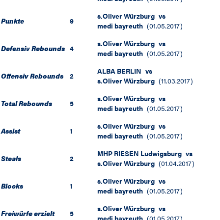
s.Oliver Würzburg
vs
Punkte
9
medi bayreuth
(
01.05.2017
)
s.Oliver Würzburg
vs
Defensiv Rebounds
4
medi bayreuth
(
01.05.2017
)
ALBA BERLIN
vs
Offensiv Rebounds
2
s.Oliver Würzburg
(
11.03.2017
)
s.Oliver Würzburg
vs
Total Rebounds
5
medi bayreuth
(
01.05.2017
)
s.Oliver Würzburg
vs
Assist
1
medi bayreuth
(
01.05.2017
)
MHP RIESEN Ludwigsburg
vs
Steals
2
s.Oliver Würzburg
(
01.04.2017
)
s.Oliver Würzburg
vs
Blocks
1
medi bayreuth
(
01.05.2017
)
s.Oliver Würzburg
vs
Freiwürfe erzielt
5
medi bayreuth
(
01.05.2017
)