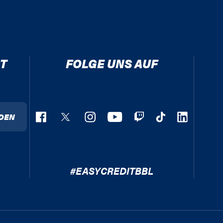
T
FOLGE UNS AUF
DEN
#EASYCREDITBBL