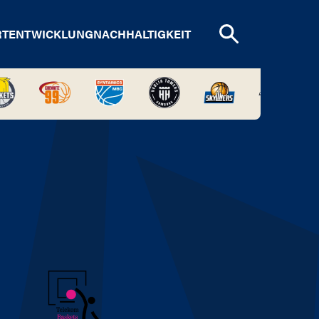
RTENTWICKLUNG
NACHHALTIGKEIT