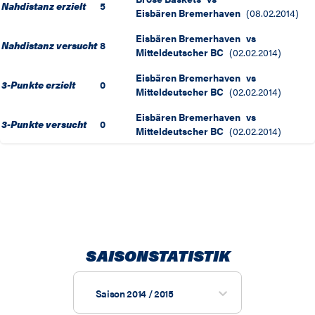
Nahdistanz erzielt
5
Eisbären Bremerhaven
(
08.02.2014
)
Eisbären Bremerhaven
vs
Nahdistanz versucht
8
Mitteldeutscher BC
(
02.02.2014
)
Eisbären Bremerhaven
vs
3-Punkte erzielt
0
Mitteldeutscher BC
(
02.02.2014
)
Eisbären Bremerhaven
vs
3-Punkte versucht
0
Mitteldeutscher BC
(
02.02.2014
)
SAISONSTATISTIK
Saison 2014 / 2015