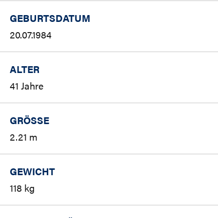
GEBURTSDATUM
20.07.1984
ALTER
41 Jahre
GRÖSSE
2.21 m
GEWICHT
118 kg