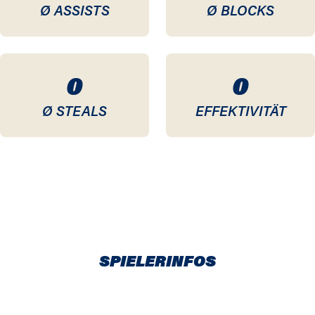
Ø ASSISTS
Ø BLOCKS
0
0
Ø STEALS
EFFEKTIVITÄT
SPIELERINFOS