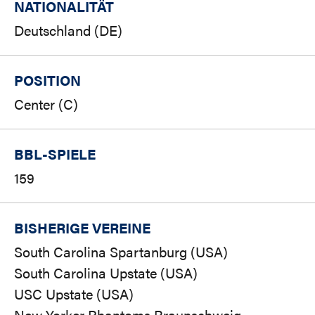
NATIONALITÄT
Deutschland (DE)
POSITION
Center (C)
BBL-SPIELE
159
BISHERIGE VEREINE
South Carolina Spartanburg (USA)
South Carolina Upstate (USA)
USC Upstate (USA)
New Yorker Phantoms Braunschweig