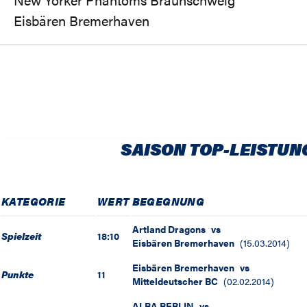
Eisbären Bremerhaven
SAISON TOP-LEISTUN
KATEGORIE
WERT
BEGEGNUNG
Artland Dragons
vs
Spielzeit
18:10
Eisbären Bremerhaven
(
15.03.2014
)
Eisbären Bremerhaven
vs
Punkte
11
Mitteldeutscher BC
(
02.02.2014
)
ALBA BERLIN
vs