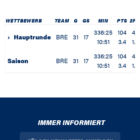
WETTBEWERB
TEAM
G
GS
MIN
PTS
2P
336:25
104
43
›
Hauptrunde
BRE
31
17
10:51
3.4
1.4
336:25
104
43
Saison
BRE
31
17
10:51
3.4
1.4
IMMER INFORMIERT