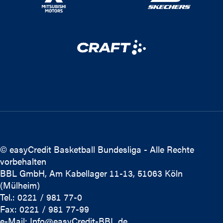
© easyCredit Basketball Bundesliga - Alle Rechte
vorbehalten
BBL GmbH, Am Kabellager 11-13, 51063 Köln
(Mülheim)
Tel.: 0221 / 981 77-0
Fax: 0221 / 981 77-99
e-Mail:
Info@easyCredit-BBL.de