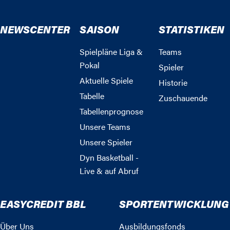
NEWSCENTER
SAISON
STATISTIKEN
Spielpläne Liga &
Teams
Pokal
Spieler
Aktuelle Spiele
Historie
Tabelle
Zuschauende
Tabellenprognose
Unsere Teams
Unsere Spieler
Dyn Basketball -
Live & auf Abruf
EASYCREDIT BBL
SPORTENTWICKLUNG
Über Uns
Ausbildungsfonds