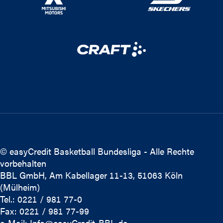
© easyCredit Basketball Bundesliga - Alle Rechte
vorbehalten
BBL GmbH, Am Kabellager 11-13, 51063 Köln
(Mülheim)
Tel.: 0221 / 981 77-0
Fax: 0221 / 981 77-99
e-Mail:
Info@easyCredit-BBL.de