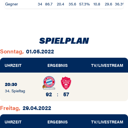
Gegner
34
86.7
20.4
35.6
57.3%
10.8
29.6
36.3%
SPIELPLAN
Sonntag,
01.05.2022
UHRZEIT
ERGEBNIS
TV/LIVESTREAM
20:30
34. Spieltag
92
:
57
Freitag,
29.04.2022
UHRZEIT
ERGEBNIS
TV/LIVESTREAM