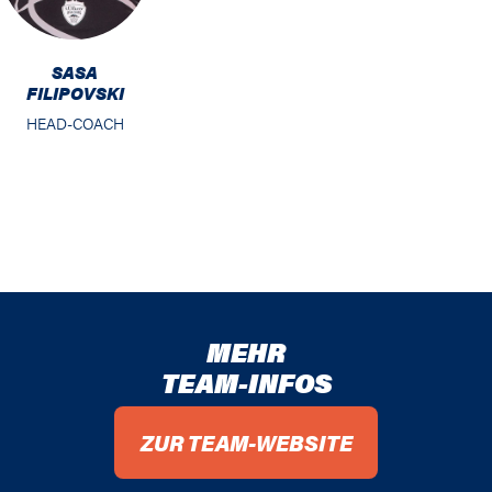
SASA
FILIPOVSKI
HEAD-COACH
MEHR
TEAM-INFOS
ZUR TEAM-WEBSITE