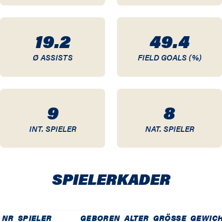
19.2
49.4
Ø ASSISTS
FIELD GOALS (%)
9
8
INT. SPIELER
NAT. SPIELER
SPIELER­KADER
NR
SPIELER
GEBOREN
ALTER
GRÖSSE
GEWIC