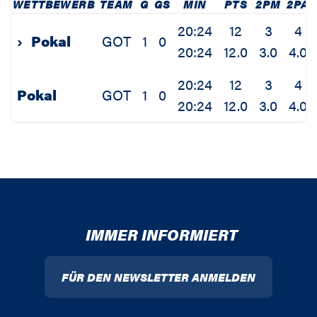
WETTBEWERB
TEAM
G
GS
MIN
PTS
2PM
2PA
20:24
12
3
4
›
Pokal
GOT
1
0
20:24
12.0
3.0
4.0
20:24
12
3
4
Pokal
GOT
1
0
20:24
12.0
3.0
4.0
IMMER INFORMIERT
FÜR DEN NEWSLETTER ANMELDEN