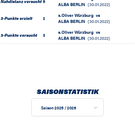
Nahdistanz versucht
6
ALBA BERLIN
(
30.01.2022
)
s.Oliver Würzburg
vs
3-Punkte erzielt
2
ALBA BERLIN
(
30.01.2022
)
s.Oliver Würzburg
vs
3-Punkte versucht
3
ALBA BERLIN
(
30.01.2022
)
SAISONSTATISTIK
Saison 2025 / 2026