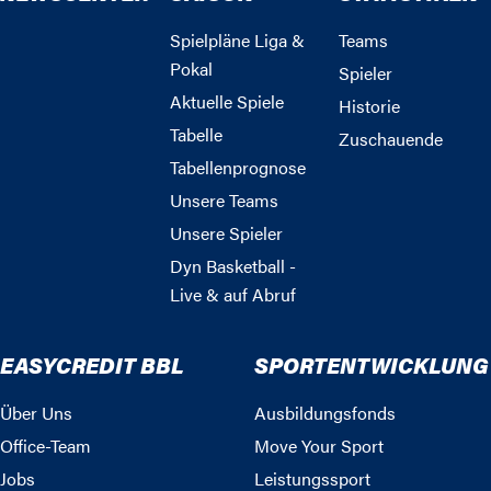
Spielpläne Liga &
Teams
Pokal
Spieler
Aktuelle Spiele
Historie
Tabelle
Zuschauende
Tabellenprognose
Unsere Teams
Unsere Spieler
Dyn Basketball -
Live & auf Abruf
EASYCREDIT BBL
SPORTENTWICKLUNG
Über Uns
Ausbildungsfonds
Office-Team
Move Your Sport
Jobs
Leistungssport