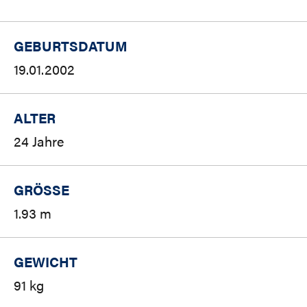
GEBURTSDATUM
19.01.2002
ALTER
24 Jahre
GRÖSSE
1.93 m
GEWICHT
91 kg