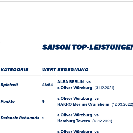
SAISON TOP-LEISTUNGE
KATEGORIE
WERT
BEGEGNUNG
ALBA BERLIN
vs
Spielzeit
23:54
s.Oliver Würzburg
(
31.12.2021
)
s.Oliver Würzburg
vs
Punkte
9
HAKRO Merlins Crailsheim
(
12.03.2022
s.Oliver Würzburg
vs
Defensiv Rebounds
2
Hamburg Towers
(
18.12.2021
)
s.Oliver Würzburg
vs