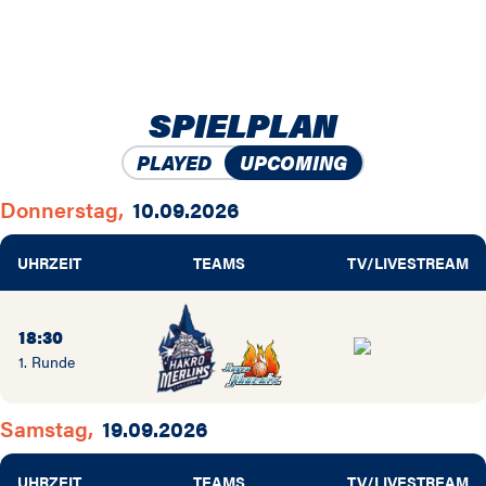
SPIELPLAN
PLAYED
UPCOMING
Donnerstag,
10.09.2026
UHRZEIT
TEAMS
TV/LIVESTREAM
18:30
1. Runde
Samstag,
19.09.2026
UHRZEIT
TEAMS
TV/LIVESTREAM