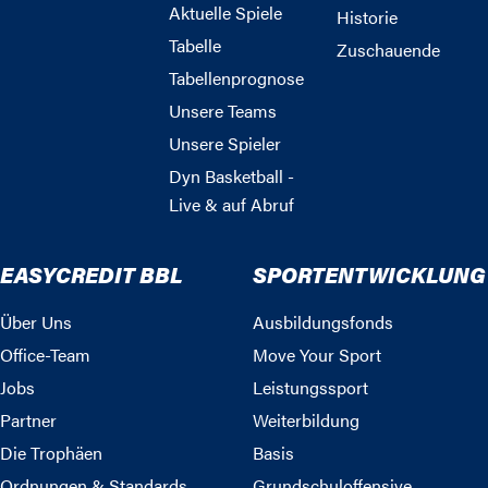
Aktuelle Spiele
Historie
Tabelle
Zuschauende
Tabellenprognose
Unsere Teams
Unsere Spieler
Dyn Basketball -
Live & auf Abruf
EASYCREDIT BBL
SPORTENTWICKLUNG
Über Uns
Ausbildungsfonds
Office-Team
Move Your Sport
Jobs
Leistungssport
Partner
Weiterbildung
Die Trophäen
Basis
Ordnungen & Standards
Grundschuloffensive