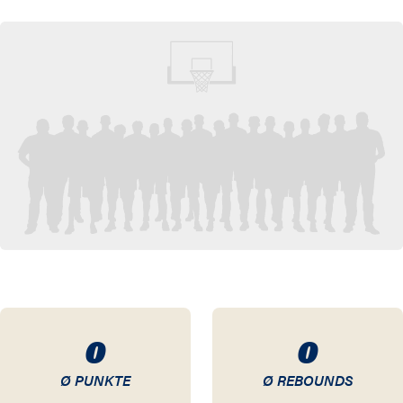
11 / 12
10 / 11
09 / 10
0
0
Ø PUNKTE
Ø REBOUNDS