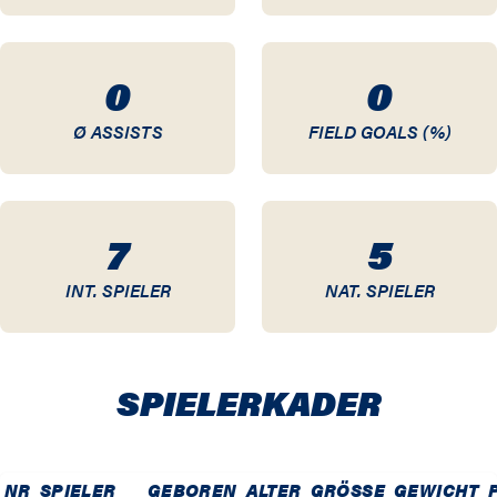
0
0
Ø ASSISTS
FIELD GOALS (%)
7
5
INT. SPIELER
NAT. SPIELER
SPIELER­KADER
NR
SPIELER
GEBOREN
ALTER
GRÖSSE
GEWICHT