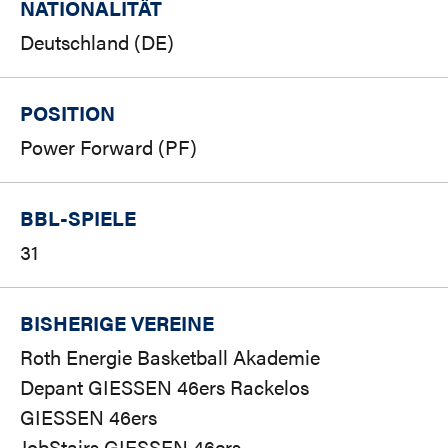
NATIONALITÄT
Deutschland (DE)
POSITION
Power Forward (PF)
BBL-SPIELE
31
BISHERIGE VEREINE
Roth Energie Basketball Akademie
Depant GIESSEN 46ers Rackelos
GIESSEN 46ers
JobStairs GIESSEN 46ers