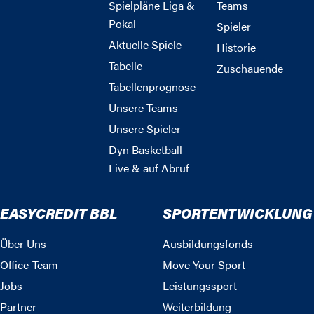
Spielpläne Liga &
Teams
Pokal
Spieler
Aktuelle Spiele
Historie
Tabelle
Zuschauende
Tabellenprognose
Unsere Teams
Unsere Spieler
Dyn Basketball -
Live & auf Abruf
EASYCREDIT BBL
SPORTENTWICKLUNG
Über Uns
Ausbildungsfonds
Office-Team
Move Your Sport
Jobs
Leistungssport
Partner
Weiterbildung