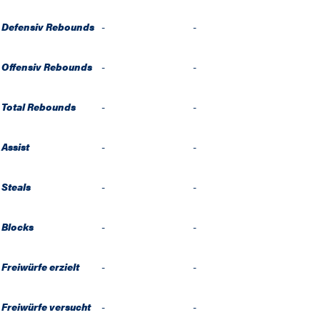
Defensiv Rebounds
-
-
Offensiv Rebounds
-
-
Total Rebounds
-
-
Assist
-
-
Steals
-
-
Blocks
-
-
Freiwürfe erzielt
-
-
Freiwürfe versucht
-
-