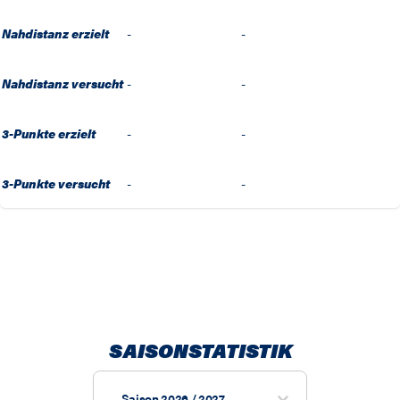
Nahdistanz erzielt
-
-
Nahdistanz versucht
-
-
3-Punkte erzielt
-
-
3-Punkte versucht
-
-
SAISONSTATISTIK
Saison 2026 / 2027