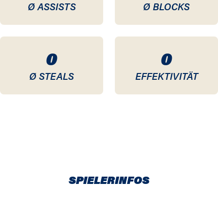
Ø ASSISTS
Ø BLOCKS
0
0
Ø STEALS
EFFEKTIVITÄT
SPIELERINFOS