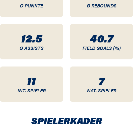
Ø PUNKTE
Ø REBOUNDS
12.5
40.7
Ø ASSISTS
FIELD GOALS (%)
11
7
INT. SPIELER
NAT. SPIELER
SPIELER­KADER