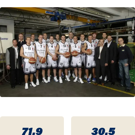
71.9
30.5