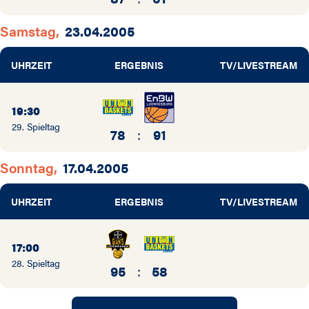
Samstag,
23.04.2005
UHRZEIT
ERGEBNIS
TV/LIVESTREAM
19:30
29. Spieltag
78
:
91
Sonntag,
17.04.2005
UHRZEIT
ERGEBNIS
TV/LIVESTREAM
17:00
28. Spieltag
95
:
58