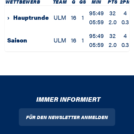
WETTBEWERB
TEAM
G
GS
MIN
PTS
2PM
95:49
32
4
›
Hauptrunde
ULM
16
1
05:59
2.0
0.3
95:49
32
4
Saison
ULM
16
1
05:59
2.0
0.3
IMMER INFORMIERT
FÜR DEN NEWSLETTER ANMELDEN