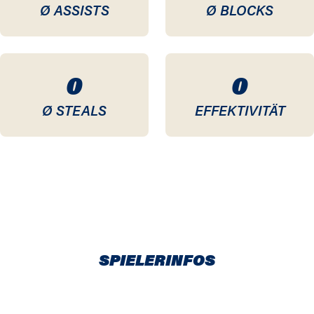
Ø ASSISTS
Ø BLOCKS
0
0
Ø STEALS
EFFEKTIVITÄT
SPIELERINFOS