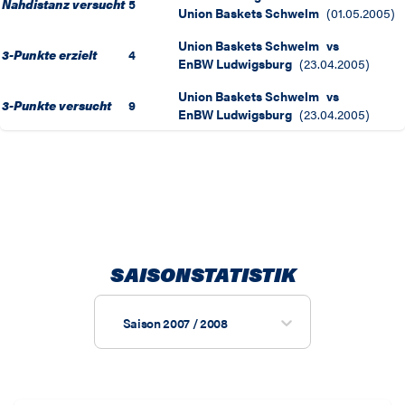
Nahdistanz versucht
5
Union Baskets Schwelm
(
01.05.2005
)
Union Baskets Schwelm
vs
3-Punkte erzielt
4
EnBW Ludwigsburg
(
23.04.2005
)
Union Baskets Schwelm
vs
3-Punkte versucht
9
EnBW Ludwigsburg
(
23.04.2005
)
SAISONSTATISTIK
Saison 2007 / 2008