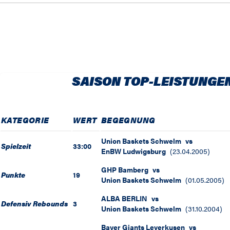
SAISON TOP-LEISTUNGE
KATEGORIE
WERT
BEGEGNUNG
Union Baskets Schwelm
vs
Spielzeit
33:00
EnBW Ludwigsburg
(
23.04.2005
)
GHP Bamberg
vs
Punkte
19
Union Baskets Schwelm
(
01.05.2005
)
ALBA BERLIN
vs
Defensiv Rebounds
3
Union Baskets Schwelm
(
31.10.2004
)
Bayer Giants Leverkusen
vs