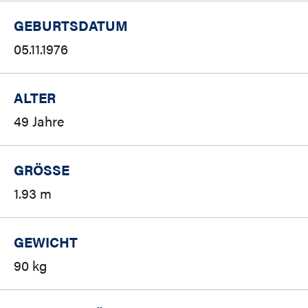
GEBURTSDATUM
05.11.1976
ALTER
49 Jahre
GRÖSSE
1.93 m
GEWICHT
90 kg