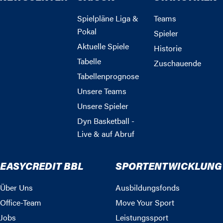
Spielpläne Liga &
Teams
Pokal
Spieler
Aktuelle Spiele
Historie
Tabelle
Zuschauende
Tabellenprognose
Unsere Teams
Unsere Spieler
Dyn Basketball -
Live & auf Abruf
EASYCREDIT BBL
SPORTENTWICKLUNG
Über Uns
Ausbildungsfonds
Office-Team
Move Your Sport
Jobs
Leistungssport