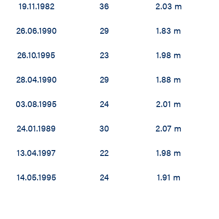
19.11.1982
36
2.03 m
26.06.1990
29
1.83 m
26.10.1995
23
1.98 m
28.04.1990
29
1.88 m
03.08.1995
24
2.01 m
24.01.1989
30
2.07 m
13.04.1997
22
1.98 m
14.05.1995
24
1.91 m