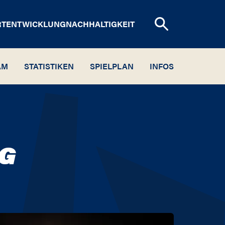
RTENTWICKLUNG
NACHHALTIGKEIT
AM
STATISTIKEN
SPIELPLAN
INFOS
RG