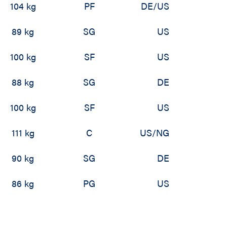
104 kg
PF
DE/US
89 kg
SG
US
100 kg
SF
US
88 kg
SG
DE
100 kg
SF
US
111 kg
C
US/NG
90 kg
SG
DE
86 kg
PG
US