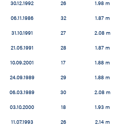
30.12.1992
26
1.98 m
06.11.1986
32
1.87 m
31.10.1991
27
2.08 m
21.05.1991
28
1.87 m
10.09.2001
17
1.88 m
24.09.1989
29
1.88 m
06.03.1989
30
2.08 m
03.10.2000
18
1.93 m
11.07.1993
26
2.14 m