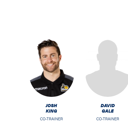
DAVID
JOSH
GALE
KING
CO-TRAINER
CO-TRAINER