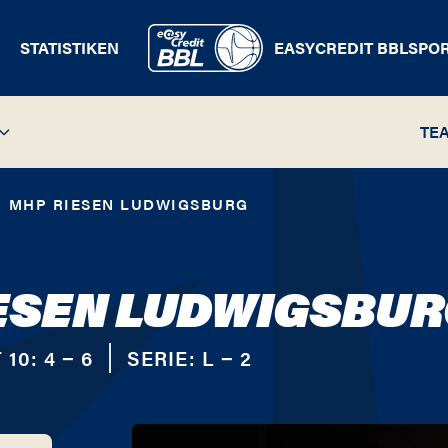
STATISTIKEN
EASYCREDIT BBL
SPO
TE
MHP RIESEN LUDWIGSBURG
ESEN LUDWIGSBU
 10:
4 − 6
SERIE:
L − 2