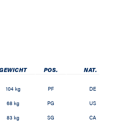
GEWICHT
POS.
NAT.
104 kg
PF
DE
68 kg
PG
US
83 kg
SG
CA