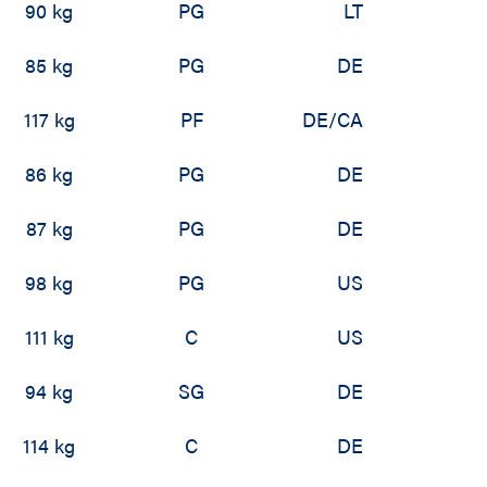
90 kg
PG
LT
85 kg
PG
DE
117 kg
PF
DE/CA
86 kg
PG
DE
87 kg
PG
DE
98 kg
PG
US
111 kg
C
US
94 kg
SG
DE
114 kg
C
DE