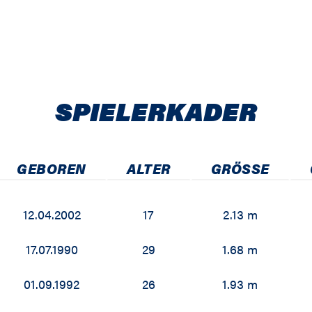
SPIELER­KADER
GEBOREN
ALTER
GRÖSSE
12.04.2002
17
2.13 m
17.07.1990
29
1.68 m
01.09.1992
26
1.93 m