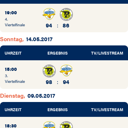
19:00
4.
94
:
86
Viertelfinale
Sonntag,
14.05.2017
UHRZEIT
ERGEBNIS
TV/LIVESTREAM
15:00
3.
98
:
94
Viertelfinale
Dienstag,
09.05.2017
UHRZEIT
ERGEBNIS
TV/LIVESTREAM
18:30