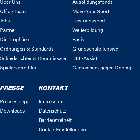
Über Uns
Ausbildungsfonds
Office-Team
Move Your Sport
Jobs
Leistungssport
Partner
Weiterbildung
Die Trophäen
Basis
Ordnungen & Standards
Grundschuloffensive
Schiedsrichter & Kommissare
BBL-Assist
Spielervermittler
Gemeinsam gegen Doping
PRESSE
KONTAKT
Pressespiegel
Impressum
Downloads
Datenschutz
Barrierefreiheit
Cookie-Einstellungen