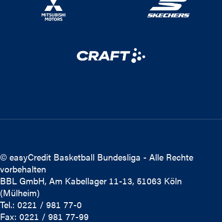
© easyCredit Basketball Bundesliga - Alle Rechte
vorbehalten
BBL GmbH, Am Kabellager 11-13, 51063 Köln
(Mülheim)
Tel.: 0221 / 981 77-0
Fax: 0221 / 981 77-99