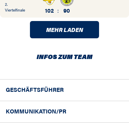
2.
102
:
90
Viertelfinale
MEHR LADEN
INFOS ZUM TEAM
GESCHÄFTSFÜHRER
KOMMUNIKATION/PR