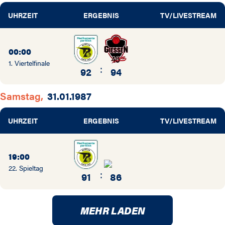
UHRZEIT
ERGEBNIS
TV/LIVESTREAM
00:00
1. Viertelfinale
:
92
94
Samstag,
31.01.1987
UHRZEIT
ERGEBNIS
TV/LIVESTREAM
19:00
22. Spieltag
:
91
86
MEHR LADEN