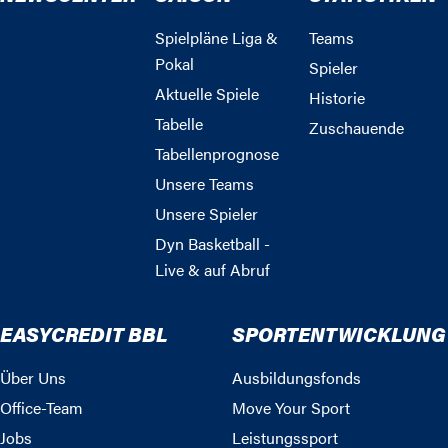
Spielpläne Liga &
Teams
Pokal
Spieler
Aktuelle Spiele
Historie
Tabelle
Zuschauende
Tabellenprognose
Unsere Teams
Unsere Spieler
Dyn Basketball -
Live & auf Abruf
EASYCREDIT BBL
SPORTENTWICKLUNG
Über Uns
Ausbildungsfonds
Office-Team
Move Your Sport
Jobs
Leistungssport