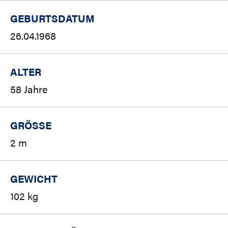
GEBURTSDATUM
26.04.1968
ALTER
58 Jahre
GRÖSSE
2 m
GEWICHT
102 kg