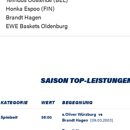
Honka Espoo (FIN)
Brandt Hagen
EWE Baskets Oldenburg
SAISON TOP-LEISTUNGE
KATEGORIE
WERT
BEGEGNUNG
s.Oliver Würzburg
vs
Spielzeit
36:00
Brandt Hagen
(
09.03.2003
)