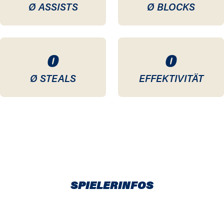
Ø ASSISTS
Ø BLOCKS
0
0
Ø STEALS
EFFEKTIVITÄT
SPIELERINFOS