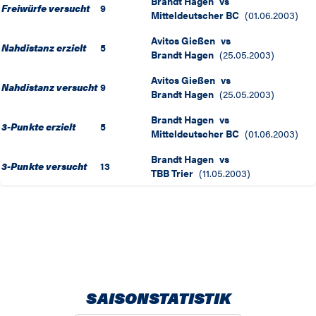
Brandt Hagen
vs
Freiwürfe versucht
9
Mitteldeutscher BC
(
01.06.2003
)
Avitos Gießen
vs
Nahdistanz erzielt
5
Brandt Hagen
(
25.05.2003
)
Avitos Gießen
vs
Nahdistanz versucht
9
Brandt Hagen
(
25.05.2003
)
Brandt Hagen
vs
3-Punkte erzielt
5
Mitteldeutscher BC
(
01.06.2003
)
Brandt Hagen
vs
3-Punkte versucht
13
TBB Trier
(
11.05.2003
)
SAISONSTATISTIK