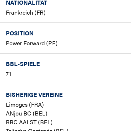
NATIONALITÄT
Frankreich (FR)
POSITION
Power Forward (PF)
BBL-SPIELE
71
BISHERIGE VEREINE
Limoges (FRA)
ANjou BC (BEL)
BBC AALST (BEL)
Telindus Oostende (BEL)