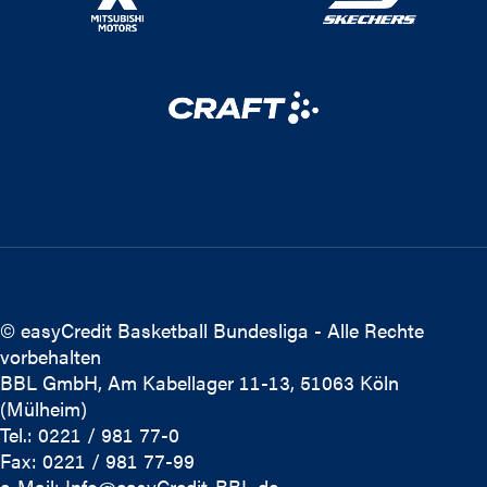
© easyCredit Basketball Bundesliga - Alle Rechte
vorbehalten
BBL GmbH, Am Kabellager 11-13, 51063 Köln
(Mülheim)
Tel.: 0221 / 981 77-0
Fax: 0221 / 981 77-99
e-Mail:
Info@easyCredit-BBL.de