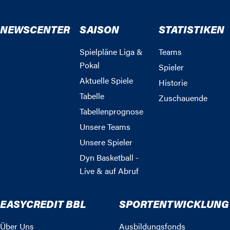
NEWSCENTER
SAISON
STATISTIKEN
Spielpläne Liga &
Teams
Pokal
Spieler
Aktuelle Spiele
Historie
Tabelle
Zuschauende
Tabellenprognose
Unsere Teams
Unsere Spieler
Dyn Basketball -
Live & auf Abruf
EASYCREDIT BBL
SPORTENTWICKLUNG
Über Uns
Ausbildungsfonds