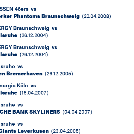
ESSEN 46ers
vs
rker Phantoms Braunschweig
(
20.04.2008
)
ERGY Braunschweig
vs
lsruhe
(
26.12.2004
)
ERGY Braunschweig
vs
lsruhe
(
26.12.2004
)
lsruhe
vs
en Bremerhaven
(
26.12.2005
)
nergie Köln
vs
lsruhe
(
15.04.2007
)
lsruhe
vs
CHE BANK SKYLINERS
(
04.04.2007
)
lsruhe
vs
Giants Leverkusen
(
23.04.2005
)