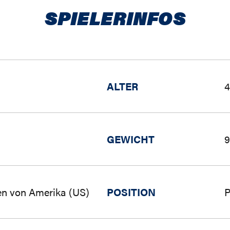
SPIELERINFOS
ALTER
4
GEWICHT
9
ten von Amerika (US)
POSITION
P