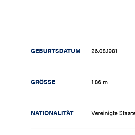
GEBURTSDATUM
26.08.1981
GRÖSSE
1.86 m
NATIONALITÄT
Vereinigte Staa