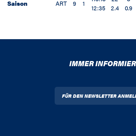
Saison
ART
9
1
12:35
2.4
0.9
IMMER INFORMIER
FÜR DEN NEWSLETTER ANMEL