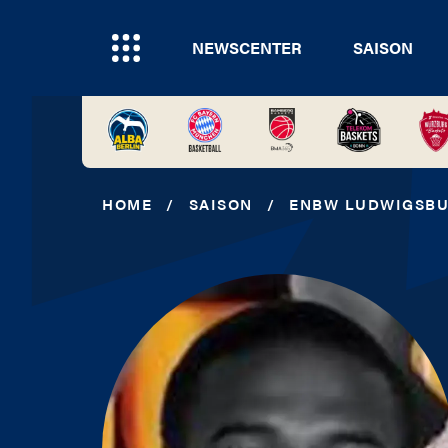
NEWSCENTER
SAISON
HOME
/
SAISON
/
ENBW LUDWIGSB