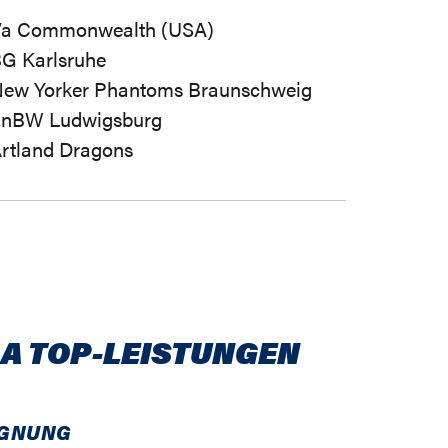
a Commonwealth (USA)
G Karlsruhe
ew Yorker Phantoms Braunschweig
nBW Ludwigsburg
rtland Dragons
GA TOP-LEISTUNGEN
GNUNG