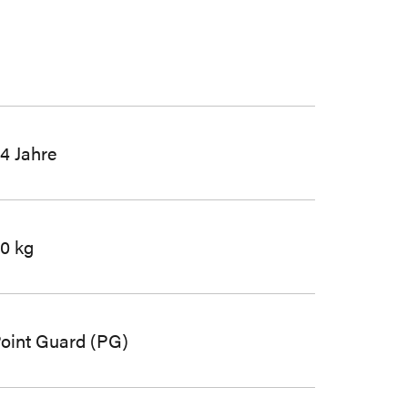
4 Jahre
0 kg
oint Guard (PG)