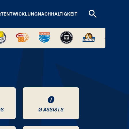
RTENTWICKLUNG
NACHHALTIGKEIT
0
DS
Ø ASSISTS