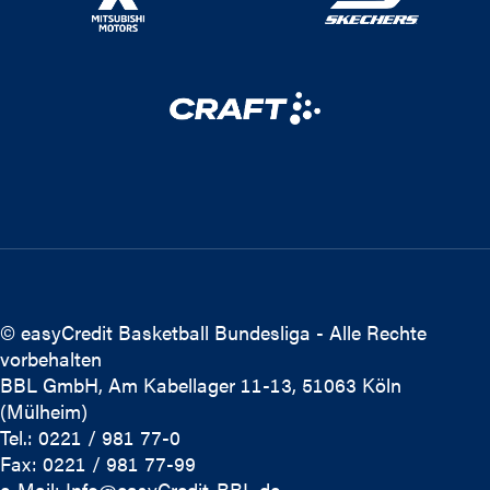
© easyCredit Basketball Bundesliga - Alle Rechte
vorbehalten
BBL GmbH, Am Kabellager 11-13, 51063 Köln
(Mülheim)
Tel.: 0221 / 981 77-0
Fax: 0221 / 981 77-99
e-Mail:
Info@easyCredit-BBL.de