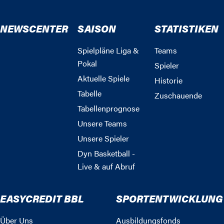
NEWSCENTER
SAISON
STATISTIKEN
Spielpläne Liga &
Teams
Pokal
Spieler
Aktuelle Spiele
Historie
Tabelle
Zuschauende
Tabellenprognose
Unsere Teams
Unsere Spieler
Dyn Basketball -
Live & auf Abruf
EASYCREDIT BBL
SPORTENTWICKLUNG
Über Uns
Ausbildungsfonds