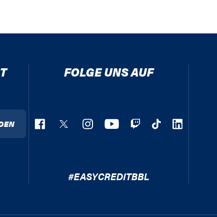
T
FOLGE UNS AUF
DEN
#EASYCREDITBBL