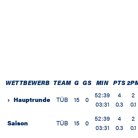
WETTBEWERB
TEAM
G
GS
MIN
PTS
2P
52:39
4
2
›
Hauptrunde
TÜB
15
0
03:31
0.3
0.1
52:39
4
2
Saison
TÜB
15
0
03:31
0.3
0.1