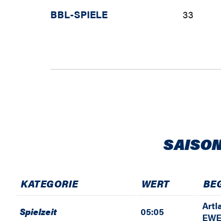
BBL-SPIELE
33
SAISON
KATEGORIE
WERT
BE
Artl
Spielzeit
05:05
EWE