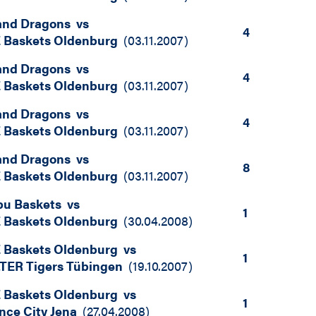
and Dragons
vs
4
 Baskets Oldenburg
(
03.11.2007
)
and Dragons
vs
4
 Baskets Oldenburg
(
03.11.2007
)
and Dragons
vs
4
 Baskets Oldenburg
(
03.11.2007
)
and Dragons
vs
8
 Baskets Oldenburg
(
03.11.2007
)
bu Baskets
vs
1
 Baskets Oldenburg
(
30.04.2008
)
 Baskets Oldenburg
vs
1
TER Tigers Tübingen
(
19.10.2007
)
 Baskets Oldenburg
vs
1
nce City Jena
(
27.04.2008
)