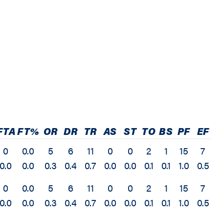
FTA
FT%
OR
DR
TR
AS
ST
TO
BS
PF
EF
0
0.0
5
6
11
0
0
2
1
15
7
0.0
0.0
0.3
0.4
0.7
0.0
0.0
0.1
0.1
1.0
0.5
0
0.0
5
6
11
0
0
2
1
15
7
0.0
0.0
0.3
0.4
0.7
0.0
0.0
0.1
0.1
1.0
0.5