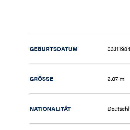
GEBURTSDATUM
03.11.198
GRÖSSE
2.07 m
NATIONALITÄT
Deutschl