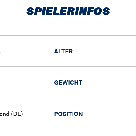
SPIELERINFOS
4
ALTER
GEWICHT
and (DE)
POSITION