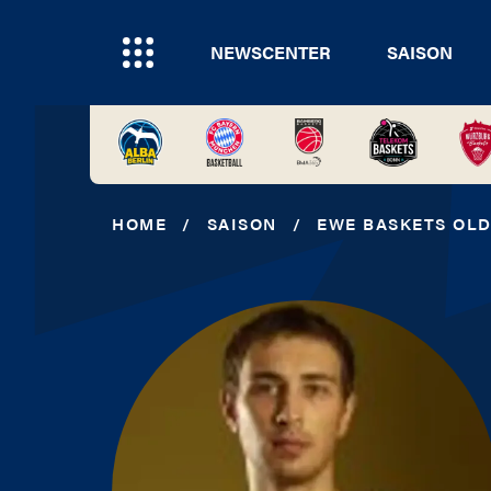
NEWSCENTER
SAISON
HOME
/
SAISON
/
EWE BASKETS OL