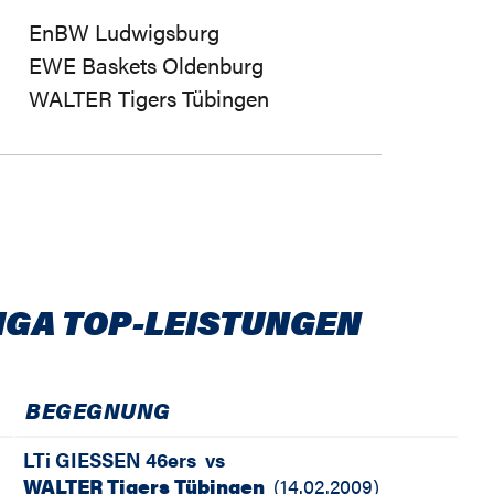
EnBW Ludwigsburg
EWE Baskets Oldenburg
WALTER Tigers Tübingen
IGA TOP-LEISTUNGEN
BEGEGNUNG
LTi GIESSEN 46ers
vs
WALTER Tigers Tübingen
(
14.02.2009
)