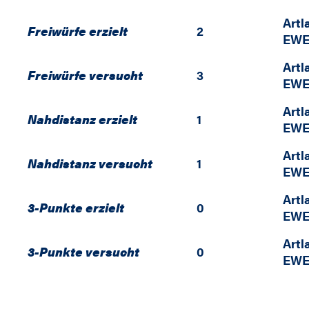
Artl
Freiwürfe erzielt
2
EWE
Artl
Freiwürfe versucht
3
EWE
Artl
Nahdistanz erzielt
1
EWE
Artl
Nahdistanz versucht
1
EWE
Artl
3-Punkte erzielt
0
EWE
Artl
3-Punkte versucht
0
EWE