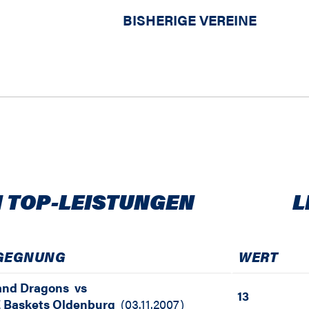
BISHERIGE VEREINE
 TOP-LEISTUNGEN
L
GEGNUNG
WERT
and Dragons
vs
13
 Baskets Oldenburg
(
03.11.2007
)