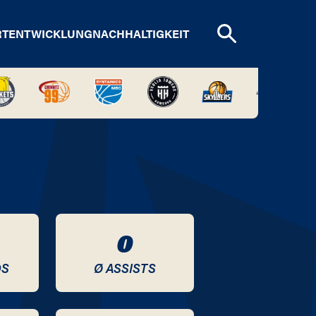
RTENTWICKLUNG
NACHHALTIGKEIT
0
DS
Ø ASSISTS