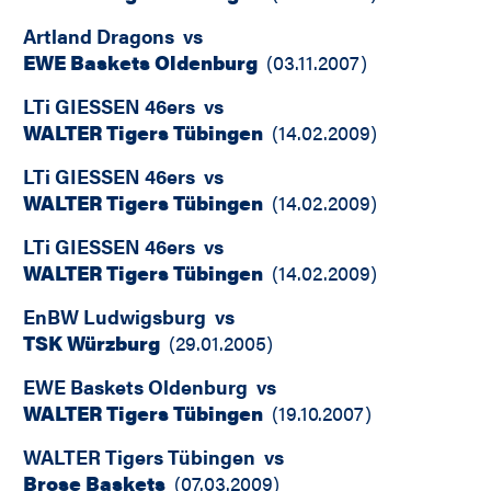
Artland Dragons
vs
EWE Baskets Oldenburg
(
03.11.2007
)
LTi GIESSEN 46ers
vs
WALTER Tigers Tübingen
(
14.02.2009
)
LTi GIESSEN 46ers
vs
WALTER Tigers Tübingen
(
14.02.2009
)
LTi GIESSEN 46ers
vs
WALTER Tigers Tübingen
(
14.02.2009
)
EnBW Ludwigsburg
vs
TSK Würzburg
(
29.01.2005
)
EWE Baskets Oldenburg
vs
WALTER Tigers Tübingen
(
19.10.2007
)
WALTER Tigers Tübingen
vs
Brose Baskets
(
07.03.2009
)