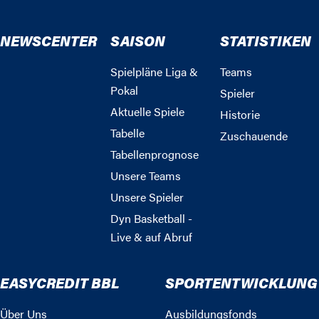
NEWSCENTER
SAISON
STATISTIKEN
Spielpläne Liga &
Teams
Pokal
Spieler
Aktuelle Spiele
Historie
Tabelle
Zuschauende
Tabellenprognose
Unsere Teams
Unsere Spieler
Dyn Basketball -
Live & auf Abruf
EASYCREDIT BBL
SPORTENTWICKLUNG
Über Uns
Ausbildungsfonds