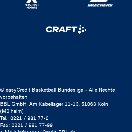
© easyCredit Basketball Bundesliga - Alle Rechte
vorbehalten
BBL GmbH, Am Kabellager 11-13, 51063 Köln
(Mülheim)
Tel.: 0221 / 981 77-0
Fax: 0221 / 981 77-99
e-Mail:
Info@easyCredit-BBL.de