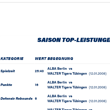
SAISON TOP-LEISTUNG
KATEGORIE
WERT
BEGEGNUNG
ALBA Berlin
vs
Spielzeit
25:40
WALTER Tigers Tübingen
(
12.01.2008
)
ALBA Berlin
vs
Punkte
16
WALTER Tigers Tübingen
(
12.01.2008
)
ALBA Berlin
vs
Defensiv Rebounds
6
WALTER Tigers Tübingen
(
12.01.2008
)
WALTER Tigers Tübingen
vs