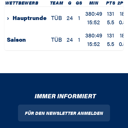
WETTBEWERB
TEAM
G
GS
MIN
PTS
2PM
380:49
131
18
›
Hauptrunde
TÜB
24
1
15:52
5.5
0.8
380:49
131
18
Saison
TÜB
24
1
15:52
5.5
0.8
IMMER INFORMIERT
FÜR DEN NEWSLETTER ANMELDEN