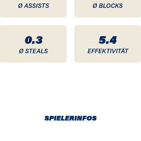
Ø ASSISTS
Ø BLOCKS
0.3
5.4
Ø STEALS
EFFEKTIVITÄT
SPIELERINFOS