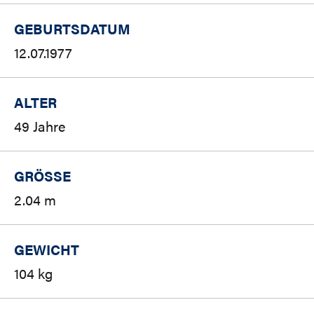
GEBURTSDATUM
12.07.1977
ALTER
49 Jahre
GRÖSSE
2.04 m
GEWICHT
104 kg