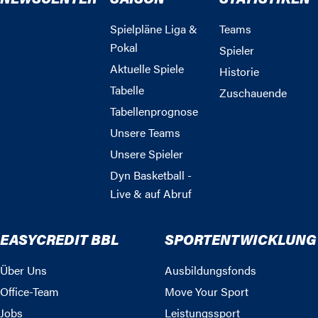
Spielpläne Liga &
Teams
Pokal
Spieler
Aktuelle Spiele
Historie
Tabelle
Zuschauende
Tabellenprognose
Unsere Teams
Unsere Spieler
Dyn Basketball -
Live & auf Abruf
EASYCREDIT BBL
SPORTENTWICKLUNG
Über Uns
Ausbildungsfonds
Office-Team
Move Your Sport
Jobs
Leistungssport