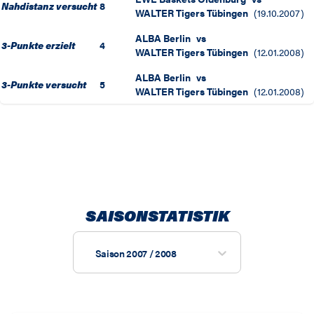
Nahdistanz versucht
8
WALTER Tigers Tübingen
(
19.10.2007
)
ALBA Berlin
vs
3-Punkte erzielt
4
WALTER Tigers Tübingen
(
12.01.2008
)
ALBA Berlin
vs
3-Punkte versucht
5
WALTER Tigers Tübingen
(
12.01.2008
)
SAISONSTATISTIK
Saison 2007 / 2008