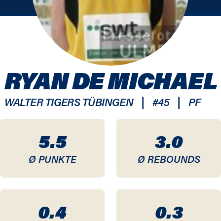
RYAN DE MICHAEL
|
|
WALTER TIGERS TÜBINGEN
#
45
PF
5.5
3.0
Ø PUNKTE
Ø REBOUNDS
0.4
0.3