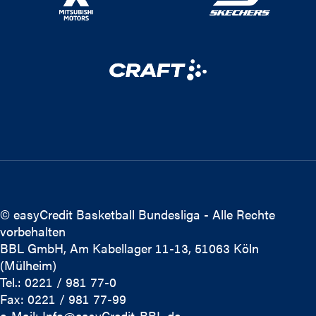
© easyCredit Basketball Bundesliga - Alle Rechte
vorbehalten
BBL GmbH, Am Kabellager 11-13, 51063 Köln
(Mülheim)
Tel.: 0221 / 981 77-0
Fax: 0221 / 981 77-99
e-Mail:
Info@easyCredit-BBL.de