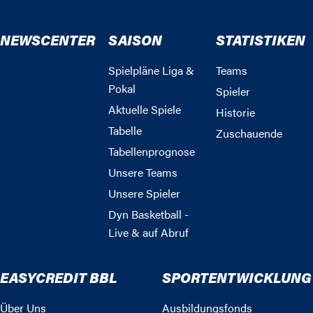
NEWSCENTER
SAISON
STATISTIKEN
Spielpläne Liga &
Teams
Pokal
Spieler
Aktuelle Spiele
Historie
Tabelle
Zuschauende
Tabellenprognose
Unsere Teams
Unsere Spieler
Dyn Basketball -
Live & auf Abruf
EASYCREDIT BBL
SPORTENTWICKLUNG
Über Uns
Ausbildungsfonds